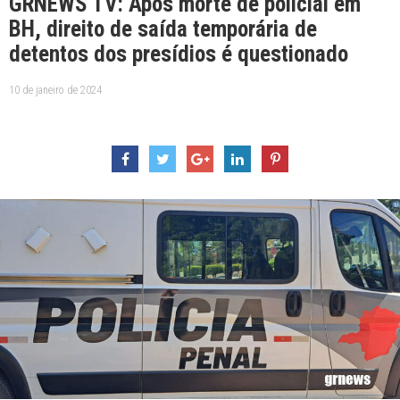
GRNEWS TV: Após morte de policial em
BH, direito de saída temporária de
detentos dos presídios é questionado
10 de janeiro de 2024