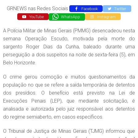
GRNEWS nas Redes Sociais
Facebook
Twitter
YouTube
WhatsApp
Instagram
A Polícia Militar de Minas Gerais (PMMG) desencadeou nesta
semana Operação Escudo, motivada pela morte do
sargento Roger Dias da Cunha, baleado durante uma
perseguição a dois suspeitos na noite de sexta-feira (5), em
Belo Horizonte.
O crime gerou comoção e muitos questionamentos da
população no que se refere a saída temporária de detentos
dos presídios. O benefício está previsto na Lei de
Execuções Penais (LEP), que mediante solicitação, é
analisada e autorizada pelo juiz responsável aos detentos
do regime semiaberto, em casos específicos.
O Tribunal de Justiça de Minas Gerais (TJMG) informou que