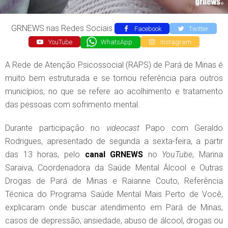
GRNEWS nas Redes Sociais
Facebook
Twitter
YouTube
WhatsApp
Instagram
A Rede de Atenção Psicossocial (RAPS) de Pará de Minas é
muito bem estruturada e se tornou referência para outros
municípios, no que se refere ao acolhimento e tratamento
das pessoas com sofrimento mental.
Durante participação no
videocast
Papo com Geraldo
Rodrigues, apresentado de segunda a sexta-feira, a partir
das 13 horas, pelo
canal
GRNEWS
no
YouTube
, Marina
Saraiva, Coordenadora da Saúde Mental Álcool e Outras
Drogas de Pará de Minas e Raianne Couto, Referência
Técnica do Programa Saúde Mental Mais Perto de Você,
explicaram onde buscar atendimento em Pará de Minas,
casos de depressão, ansiedade, abuso de álcool, drogas ou