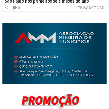
São Paulo nos primeiros seis meses do ano
0
ÚLTIMAS NOTÍCIAS