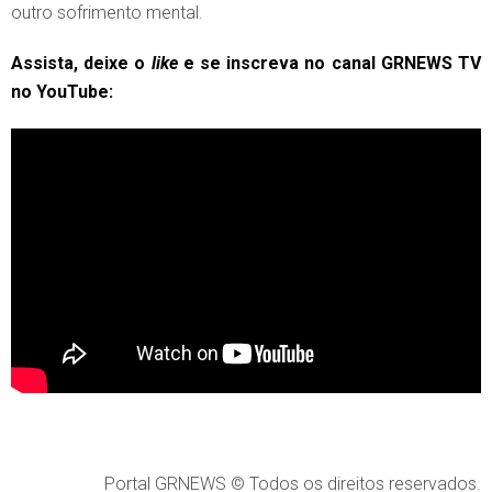
outro sofrimento mental.
Assista, deixe o
like
e se inscreva no canal GRNEWS TV
no YouTube:
Portal GRNEWS © Todos os direitos reservados.