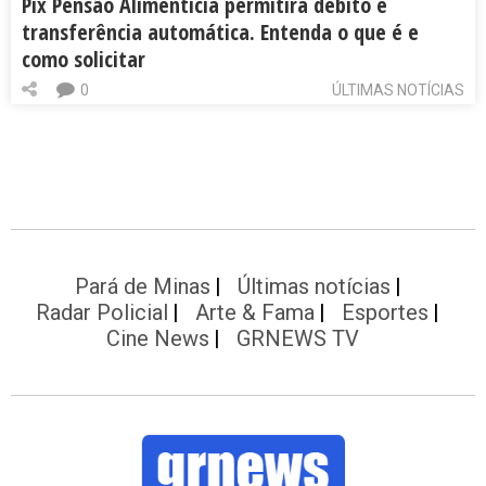
Pix Pensão Alimentícia permitirá débito e
transferência automática. Entenda o que é e
como solicitar
0
ÚLTIMAS NOTÍCIAS
Pará de Minas
Últimas notícias
Radar Policial
Arte & Fama
Esportes
Cine News
GRNEWS TV