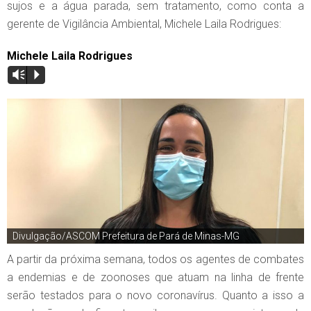
sujos e a água parada, sem tratamento, como conta a
gerente de Vigilância Ambiental, Michele Laila Rodrigues:
Michele Laila Rodrigues
Vm
P
Divulgação/ASCOM Prefeitura de Pará de Minas-MG
A partir da próxima semana, todos os agentes de combates
a endemias e de zoonoses que atuam na linha de frente
serão testados para o novo coronavírus. Quanto a isso a