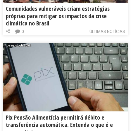
Comunidades vulneráveis criam estratégias
próprias para mitigar os impactos da crise
climática no Brasil
0
ÚLTIMAS NOTÍCIAS
7 de agosto de 2026
Pix Pensão Alimentícia permitirá débito e
transferência automática. Entenda o que é e