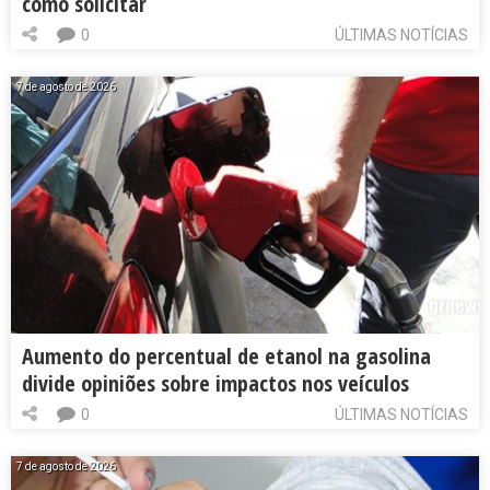
como solicitar
0
ÚLTIMAS NOTÍCIAS
7 de agosto de 2026
Aumento do percentual de etanol na gasolina
divide opiniões sobre impactos nos veículos
0
ÚLTIMAS NOTÍCIAS
7 de agosto de 2026