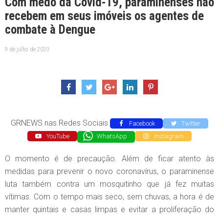
Com medo da Covid-19, paraminenses não
recebem em seus imóveis os agentes de
combate à Dengue
9 de julho de 2020
GRNEWS nas Redes Sociais
Facebook
Twitter
YouTube
WhatsApp
Instagram
O momento é de precaução. Além de ficar atento às
medidas para prevenir o novo coronavírus, o paraminense
luta também contra um mosquitinho que já fez muitas
vítimas. Com o tempo mais seco, sem chuvas, a hora é de
manter quintais e casas limpas e evitar a proliferação do