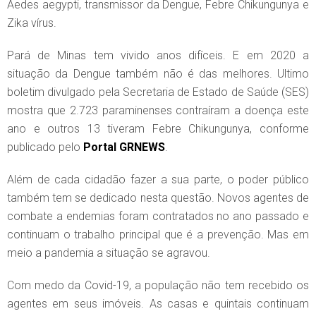
Aedes aegypti, transmissor da Dengue, Febre Chikungunya e
Zika vírus.
Pará de Minas tem vivido anos difíceis. E em 2020 a
situação da Dengue também não é das melhores. Ultimo
boletim divulgado pela Secretaria de Estado de Saúde (SES)
mostra que 2.723 paraminenses contraíram a doença este
ano e outros 13 tiveram Febre Chikungunya, conforme
publicado pelo
Portal GRNEWS
.
Além de cada cidadão fazer a sua parte, o poder público
também tem se dedicado nesta questão. Novos agentes de
combate a endemias foram contratados no ano passado e
continuam o trabalho principal que é a prevenção. Mas em
meio a pandemia a situação se agravou.
Com medo da Covid-19, a população não tem recebido os
agentes em seus imóveis. As casas e quintais continuam