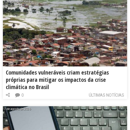
7 de agosto de 2026
Comunidades vulneráveis criam estratégias
próprias para mitigar os impactos da crise
climática no Brasil
0
ÚLTIMAS NOTÍCIAS
7 de agosto de 2026