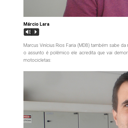
Márcio Lara
Vm
P
Marcus Vinícius Rios Faria (MDB) também sabe da 
o assunto é polêmico ele acredita que vai demo
motocicletas: