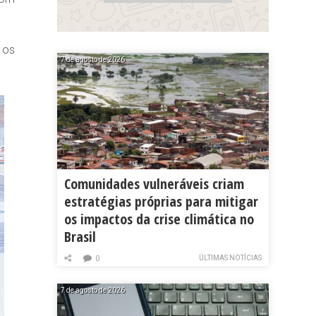
 os
7 de agosto de 2026
Comunidades vulneráveis criam
estratégias próprias para mitigar
os impactos da crise climática no
Brasil
ÚLTIMAS NOTÍCIAS
0
7 de agosto de 2026