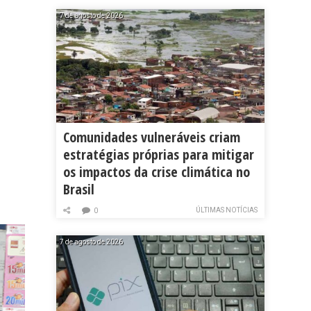
7 de agosto de 2026
Comunidades vulneráveis criam
estratégias próprias para mitigar
os impactos da crise climática no
Brasil
ÚLTIMAS NOTÍCIAS
0
7 de agosto de 2026