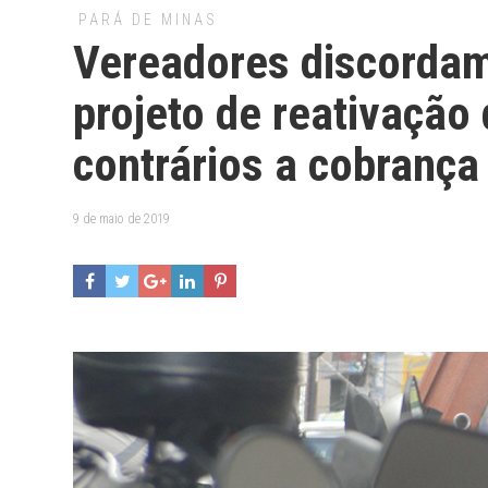
PARÁ DE MINAS
Vereadores discordam
projeto de reativação 
contrários a cobrança
9 de maio de 2019