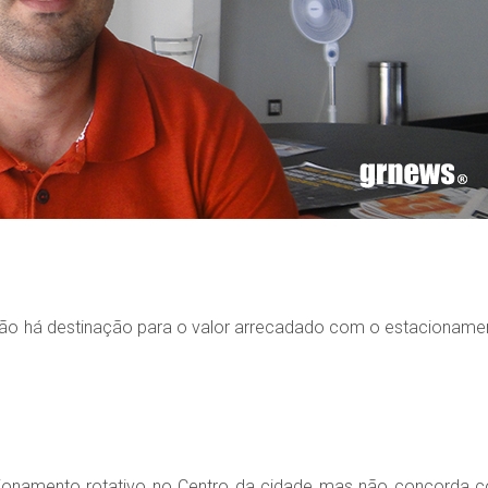
 não há destinação para o valor arrecadado com o estacioname
cionamento rotativo no Centro da cidade mas não concorda 