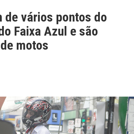
 de vários pontos do
do Faixa Azul e são
 de motos