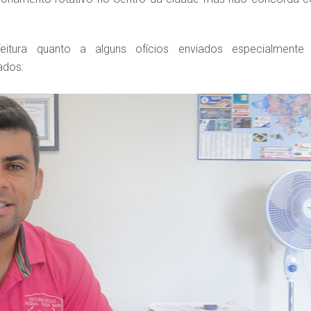
.
itura quanto a alguns ofícios enviados especialmente
ados: