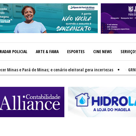
RADAR POLICIAL
ARTE & FAMA
ESPORTES
CINE NEWS
SERVIÇO
e Pará de Minas; e cenário eleitoral gera incertezas
-
GRNEWS TV: PH