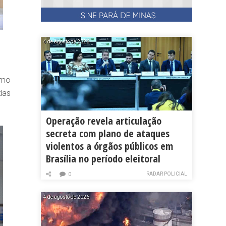
4 de agosto de 2026
omo
das
Operação revela articulação
secreta com plano de ataques
violentos a órgãos públicos em
Brasília no período eleitoral
RADAR POLICIAL
0
4 de agosto de 2026