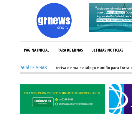
PÁGINA INICIAL
PARÁ DE MINAS
ÚLTIMAS NOTÍCIAS
GRNEWS TV: Política precisa de mais diálogo e união para fortalecer Minas 
PARÁ DE MINAS