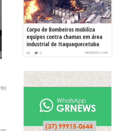
Corpo de Bombeiros mobiliza
equipes contra chamas em área
industrial de Itaquaquecetuba
RADAR POLICIAL
0
nto
com