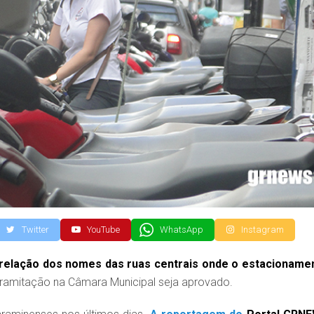
Twitter
YouTube
WhatsApp
Instagram
relação dos nomes das ruas centrais onde o estacioname
ramitação na Câmara Municipal seja aprovado.