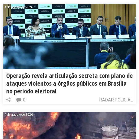
4 de agosto de 2026
Operação revela articulação secreta com plano de
ataques violentos a órgãos públicos em Brasília
no período eleitoral
0
RADAR POLICIAL
4 de agosto de 2026