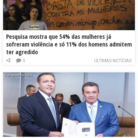
Pesquisa mostra que 54% das mulheres já
sofreram violência e só 11% dos homens admitem
ter agredido
0
ÚLTIMAS NOTÍCIAS
5 de agosto de 2026