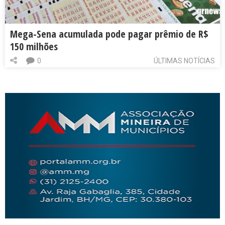
Mega-Sena acumulada pode pagar prêmio de R$
150 milhões
0
ÚLTIMAS NOTÍCIAS