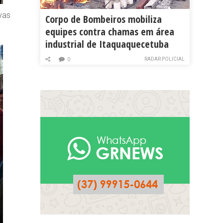
vas
Corpo de Bombeiros mobiliza
equipes contra chamas em área
industrial de Itaquaquecetuba
RADAR POLICIAL
0