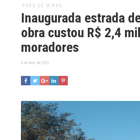
PARÁ DE MINAS
Inaugurada estrada de
obra custou R$ 2,4 mi
moradores
8 de maio de 2023