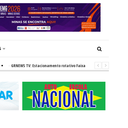
S
EWS TV: Estacionamento rotativo Faixa Azul e novos radares urbanos pro