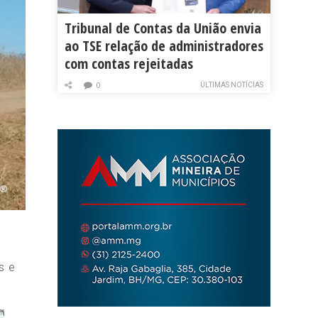
Tribunal de Contas da União envia
ao TSE relação de administradores
com contas rejeitadas
ÚLTIMAS NOTÍCIAS
0
s e