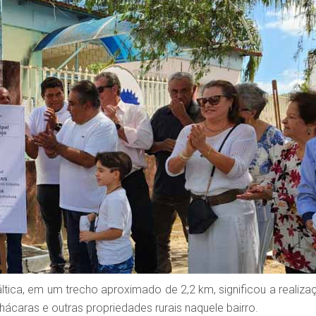
ica, em um trecho aproximado de 2,2 km, significou a realiza
caras e outras propriedades rurais naquele bairro.