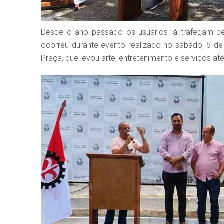
Desde o ano passado os usuários já trafegam pela
ocorreu durante evento realizado no sábado, 6 de
Praça, que levou arte, entretenimento e serviços até 