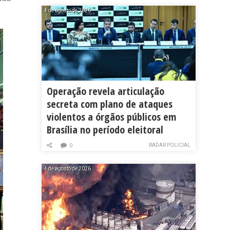
4 de agosto de 2026
Operação revela articulação
secreta com plano de ataques
violentos a órgãos públicos em
Brasília no período eleitoral
RADAR POLICIAL
0
4 de agosto de 2026