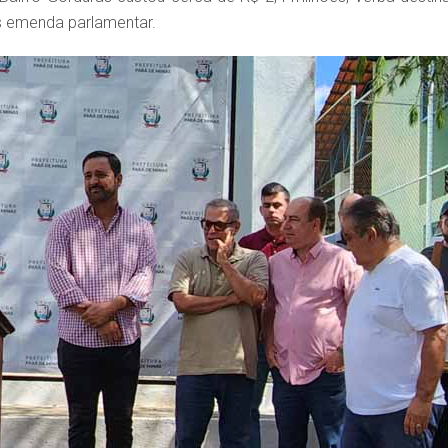
s emenda parlamentar.