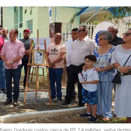
airro Gorduras custou cerca de R$ 2,4 milhões, verba destin