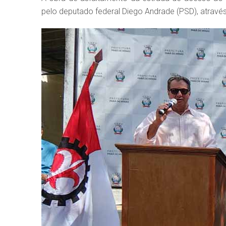
pelo deputado federal Diego Andrade (PSD), atravé