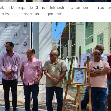
taria Municipal de Obras e Infraestrutura também instalou no
em locais que registram alagamentos.