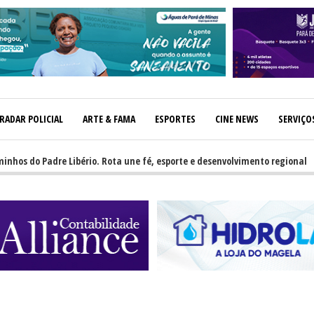
RADAR POLICIAL
ARTE & FAMA
ESPORTES
CINE NEWS
SERVIÇO
adre Libério. Rota une fé, esporte e desenvolvimento regional
-
GRN