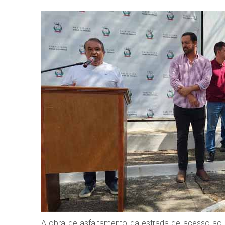
A obra de asfaltamento da estrada de acesso ao B