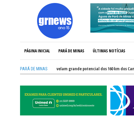
PÁGINA INICIAL
PARÁ DE MINAS
ÚLTIMAS NOTÍCIAS
GRNEWS TV: Atletas revelam grande potencial dos 160 km dos Caminhos do P
PARÁ DE MINAS