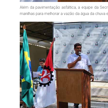
Além da pavimentação asfáltica, a equipe da Secre
manilhas para melhorar a vazão da água da chuva 