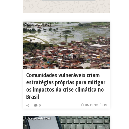
7 de agosto de 2026
Comunidades vulneráveis criam
estratégias próprias para mitigar
os impactos da crise climática no
Brasil
ÚLTIMAS NOTÍCIAS
0
7 de agosto de 2026