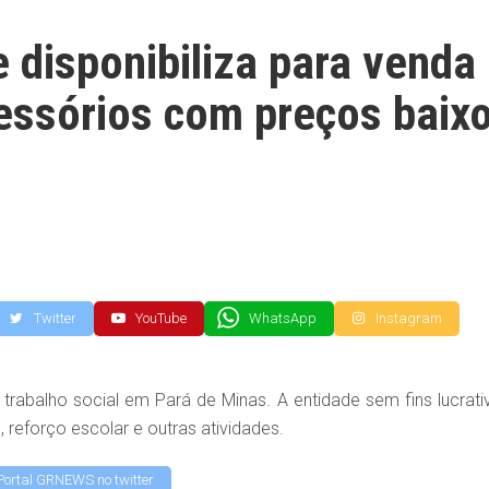
 disponibiliza para venda
cessórios com preços baix
Twitter
YouTube
WhatsApp
Instagram
rabalho social em Pará de Minas. A entidade sem fins lucrati
 reforço escolar e outras atividades.
Portal GRNEWS no twitter