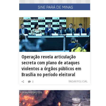
4 de agosto de 2026
Operação revela articulação
secreta com plano de ataques
violentos a órgãos públicos em
Brasília no período eleitoral
RADAR POLICIAL
0
4 de agosto de 2026