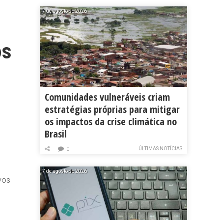
7 de agosto de 2026
os
Comunidades vulneráveis criam
estratégias próprias para mitigar
os impactos da crise climática no
Brasil
ÚLTIMAS NOTÍCIAS
0
7 de agosto de 2026
vos