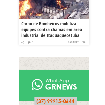
Corpo de Bombeiros mobiliza
equipes contra chamas em área
industrial de Itaquaquecetuba
RADAR POLICIAL
0