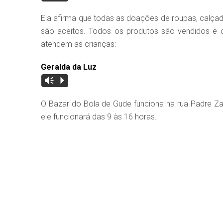
Ela afirma que todas as doações de roupas, calç
são aceitos. Todos os produtos são vendidos e o
atendem as crianças:
Geralda da Luz
Vm
P
O Bazar do Bola de Gude funciona na rua Padre Za
ele funcionará das 9 às 16 horas.