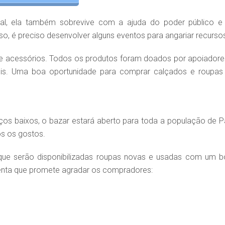
ial, ela também sobrevive com a ajuda do poder público e
, é preciso desenvolver alguns eventos para angariar recurso
s e acessórios. Todos os produtos foram doados por apoiadore
is. Uma boa oportunidade para comprar calçados e roupas
os baixos, o bazar estará aberto para toda a população de P
os os gostos.
 que serão disponibilizadas roupas novas e usadas com um 
enta que promete agradar os compradores: