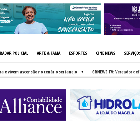
RADAR POLICIAL
ARTE & FAMA
ESPORTES
CINE NEWS
SERVIÇO
ivem ascensão no cenário sertanejo
-
GRNEWS TV: Vereador defende va