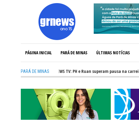
PÁGINA INICIAL
PARÁ DE MINAS
ÚLTIMAS NOTÍCIAS
ra incertezas
-
GRNEWS TV: PH e Ruan superam pausa na carreira e v
PARÁ DE MINAS