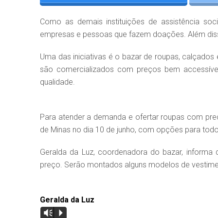
Como as demais instituições de assistência soc
empresas e pessoas que fazem doações. Além disso
Uma das iniciativas é o bazar de roupas, calçado
são comercializados com preços bem accessíve
qualidade.
Para atender a demanda e ofertar roupas com preç
de Minas no dia 10 de junho, com opções para tod
Geralda da Luz, coordenadora do bazar, informa
preço. Serão montados alguns modelos de vestim
Geralda da Luz
Vm
P