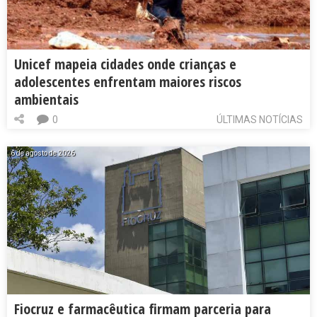
Unicef mapeia cidades onde crianças e
adolescentes enfrentam maiores riscos
ambientais
0
ÚLTIMAS NOTÍCIAS
6 de agosto de 2026
Fiocruz e farmacêutica firmam parceria para