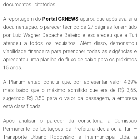
documentos licitatórios.
A reportagem do
Portal GRNEWS
apurou que após avaliar a
documentação, o parecer técnico de 27 páginas foi emitido
por Luiz Wagner Dacache Balieiro e esclareceu que a Turi
atendeu a todos os requisitos. Além disso, demonstrou
viabilidade financeira para preencher todas as exigências e
apresentou uma planilha do fluxo de caixa para os próximos
15 anos.
A Planum então conclui que, por apresentar valor 4,29%
mais baixo que o máximo admitido que era de R$ 3,65,
sugerindo R$ 3,50 para o valor da passagem, a empresa
está classificada.
Após analisar o parecer da consultoria, a Comissão
Permanente de Licitações da Prefeitura declarou a Turi –
Transporte Urbano Rodoviário e Intermunicipal Ltda. a