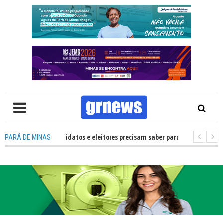
 TV: O que candidatos e eleitores precisam saber para não ter problemas n
PARÁ DE MINAS
026 transforma Pará de Minas na capital mineira do esporte estudantil