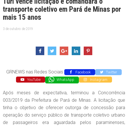
Turi vence licitação e comandará o
transporte coletivo em Pará de Minas por
mais 15 anos
3 de outubro de 2019
GRNEWS nas Redes Sociais
Facebook
Twitter
YouTube
WhatsApp
Instagram
Após meses de expectativa, terminou a Concorrência
003/2019 da Prefeitura de Pará de Minas. A licitação que
tinha o objetivo de oferecer outorga de concessão para
operação do serviço público de transporte coletivo urbano
de passageiros era aguardada pelos paraminenses,