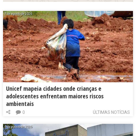
7 de agosto de 2026
Unicef mapeia cidades onde crianças e
adolescentes enfrentam maiores riscos
ambientais
0
ÚLTIMAS NOTÍCIAS
6 de agosto de 2026