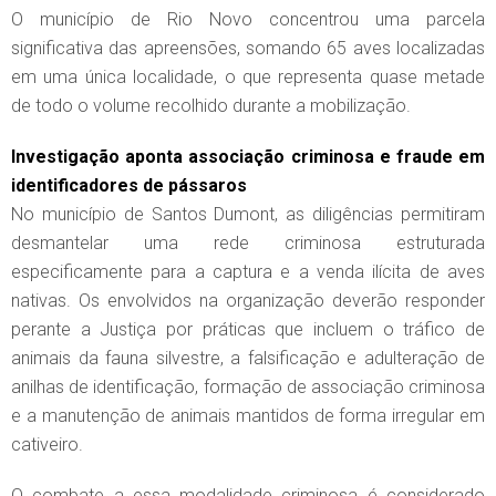
O município de Rio Novo concentrou uma parcela
significativa das apreensões, somando 65 aves localizadas
em uma única localidade, o que representa quase metade
de todo o volume recolhido durante a mobilização.
Investigação aponta associação criminosa e fraude em
identificadores de pássaros
No município de Santos Dumont, as diligências permitiram
desmantelar uma rede criminosa estruturada
especificamente para a captura e a venda ilícita de aves
nativas. Os envolvidos na organização deverão responder
perante a Justiça por práticas que incluem o tráfico de
animais da fauna silvestre, a falsificação e adulteração de
anilhas de identificação, formação de associação criminosa
e a manutenção de animais mantidos de forma irregular em
cativeiro.
O combate a essa modalidade criminosa é considerado