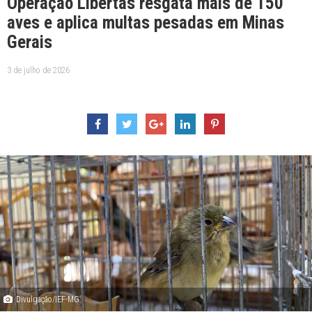
Operação Libertas resgata mais de 150
aves e aplica multas pesadas em Minas
Gerais
3 de julho de 2026
Divulgação/IEF-MG