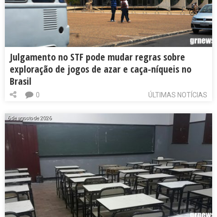
Julgamento no STF pode mudar regras sobre
exploração de jogos de azar e caça-níqueis no
Brasil
0
ÚLTIMAS NOTÍCIAS
6 de agosto de 2026