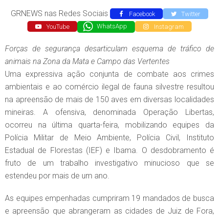
GRNEWS nas Redes Sociais
Facebook
Twitter
YouTube
WhatsApp
Instagram
Forças de segurança desarticulam esquema de tráfico de
animais na Zona da Mata e Campo das Vertentes
Uma expressiva ação conjunta de combate aos crimes
ambientais e ao comércio ilegal de fauna silvestre resultou
na apreensão de mais de 150 aves em diversas localidades
mineiras. A ofensiva, denominada Operação Libertas,
ocorreu na última quarta-feira, mobilizando equipes da
Polícia Militar de Meio Ambiente, Polícia Civil, Instituto
Estadual de Florestas (IEF) e Ibama. O desdobramento é
fruto de um trabalho investigativo minucioso que se
estendeu por mais de um ano.
As equipes empenhadas cumpriram 19 mandados de busca
e apreensão que abrangeram as cidades de Juiz de Fora,