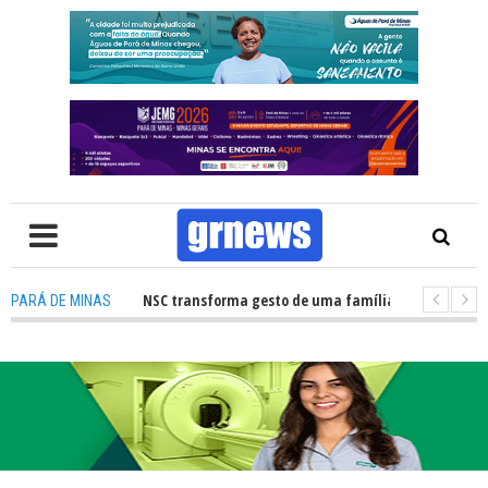
 de órgãos no HNSC transforma gesto de uma família em esperança para 
PARÁ DE MINAS
TV: Câmara Municipal retomará reuniões e temas polêmicos prometem no