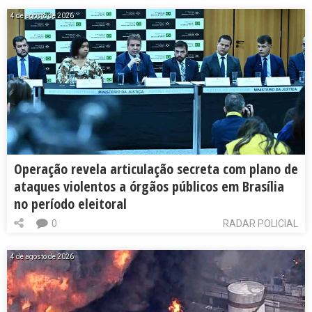
4 de agosto de 2026
Operação revela articulação secreta com plano de
ataques violentos a órgãos públicos em Brasília
no período eleitoral
0
RADAR POLICIAL
4 de agosto de 2026