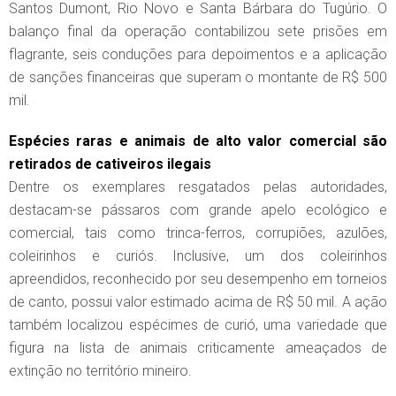
Santos Dumont, Rio Novo e Santa Bárbara do Tugúrio. O
balanço final da operação contabilizou sete prisões em
flagrante, seis conduções para depoimentos e a aplicação
de sanções financeiras que superam o montante de R$ 500
mil.
Espécies raras e animais de alto valor comercial são
retirados de cativeiros ilegais
Dentre os exemplares resgatados pelas autoridades,
destacam-se pássaros com grande apelo ecológico e
comercial, tais como trinca-ferros, corrupiões, azulões,
coleirinhos e curiós. Inclusive, um dos coleirinhos
apreendidos, reconhecido por seu desempenho em torneios
de canto, possui valor estimado acima de R$ 50 mil. A ação
também localizou espécimes de curió, uma variedade que
figura na lista de animais criticamente ameaçados de
extinção no território mineiro.