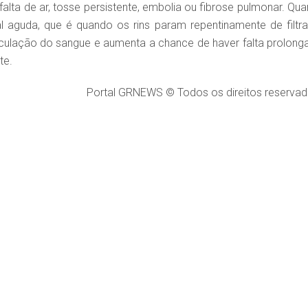
alta de ar, tosse persistente, embolia ou fibrose pulmonar. Qua
nal aguda, que é quando os rins param repentinamente de filtra
circulação do sangue e aumenta a chance de haver falta prolong
te.
Portal GRNEWS © Todos os direitos reservad