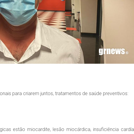
ais para criarem juntos, tratamentos de saúde preventivos:
gicas estão miocardite, lesão miocárdica, insuficiência cardía