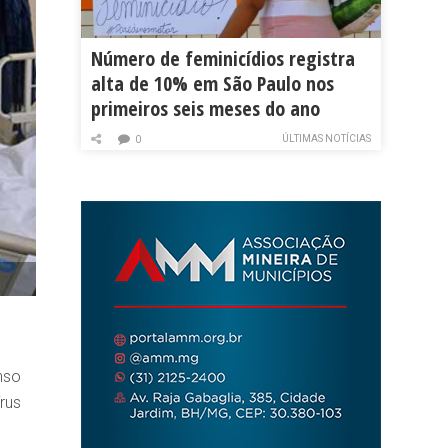
Número de feminicídios registra
alta de 10% em São Paulo nos
primeiros seis meses do ano
ÚLTIMAS NOTÍCIAS
0
nso
rus