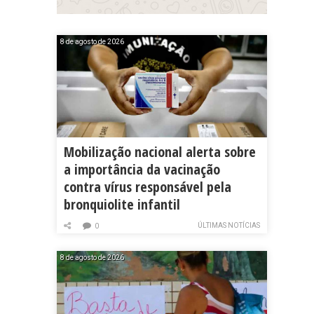
8 de agosto de 2026
Mobilização nacional alerta sobre
a importância da vacinação
contra vírus responsável pela
bronquiolite infantil
ÚLTIMAS NOTÍCIAS
0
8 de agosto de 2026