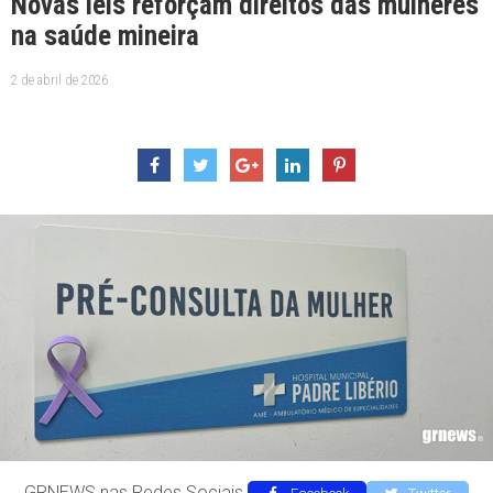
Novas leis reforçam direitos das mulheres
na saúde mineira
2 de abril de 2026
GRNEWS nas Redes Sociais