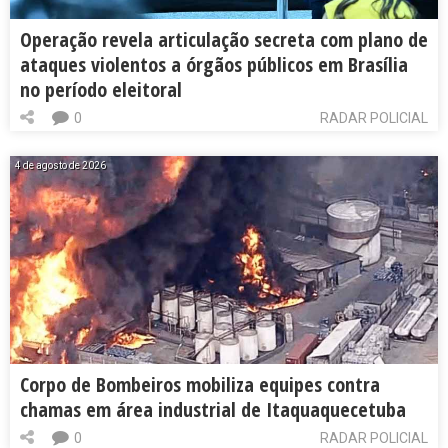
Operação revela articulação secreta com plano de
ataques violentos a órgãos públicos em Brasília
no período eleitoral
0
RADAR POLICIAL
4 de agosto de 2026
Corpo de Bombeiros mobiliza equipes contra
chamas em área industrial de Itaquaquecetuba
0
RADAR POLICIAL