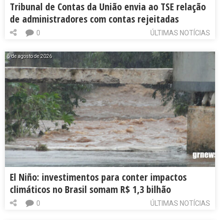
Tribunal de Contas da União envia ao TSE relação
de administradores com contas rejeitadas
0
ÚLTIMAS NOTÍCIAS
5 de agosto de 2026
El Niño: investimentos para conter impactos
climáticos no Brasil somam R$ 1,3 bilhão
0
ÚLTIMAS NOTÍCIAS