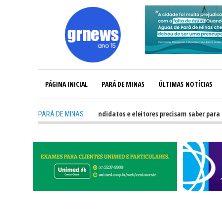
PÁGINA INICIAL
PARÁ DE MINAS
ÚLTIMAS NOTÍCIAS
-
GRNEWS TV: O que candidatos e eleitores precisam saber para não te
PARÁ DE MINAS