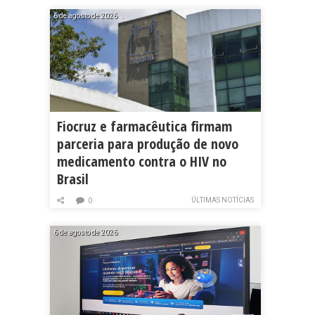
6 de agosto de 2026
Fiocruz e farmacêutica firmam
parceria para produção de novo
medicamento contra o HIV no
Brasil
ÚLTIMAS NOTÍCIAS
0
6 de agosto de 2026