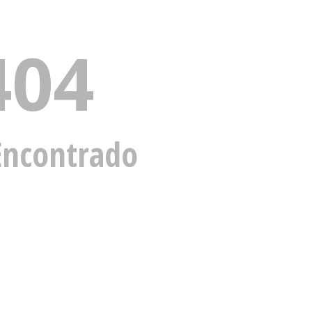
404
Encontrado