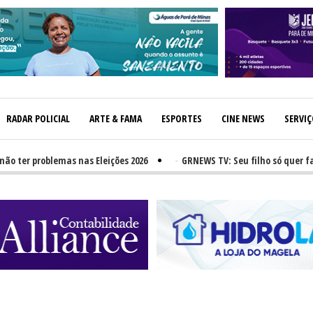
RADAR POLICIAL
ARTE & FAMA
ESPORTES
CINE NEWS
SERVI
r problemas nas Eleições 2026
-
GRNEWS TV: Seu filho só quer fast-f