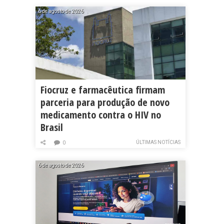
6 de agosto de 2026
Fiocruz e farmacêutica firmam
parceria para produção de novo
medicamento contra o HIV no
Brasil
ÚLTIMAS NOTÍCIAS
0
6 de agosto de 2026