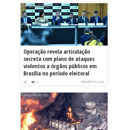
4 de agosto de 2026
Operação revela articulação
secreta com plano de ataques
violentos a órgãos públicos em
Brasília no período eleitoral
RADAR POLICIAL
0
4 de agosto de 2026