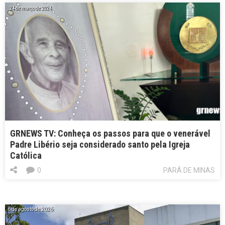
24 de março de 2024
GRNEWS TV: Conheça os passos para que o venerável
Padre Libério seja considerado santo pela Igreja
Católica
0
PARÁ DE MINAS
6 de agosto de 2026