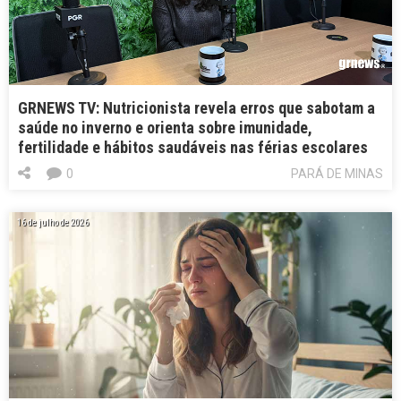
GRNEWS TV: Nutricionista revela erros que sabotam a
saúde no inverno e orienta sobre imunidade,
fertilidade e hábitos saudáveis nas férias escolares
0
PARÁ DE MINAS
16 de julho de 2026