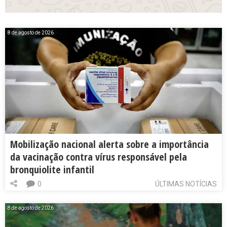
8 de agosto de 2026
Mobilização nacional alerta sobre a importância
da vacinação contra vírus responsável pela
bronquiolite infantil
0
ÚLTIMAS NOTÍCIAS
8 de agosto de 2026