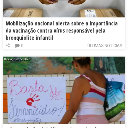
Mobilização nacional alerta sobre a importância
da vacinação contra vírus responsável pela
bronquiolite infantil
0
ÚLTIMAS NOTÍCIAS
8 de agosto de 2026