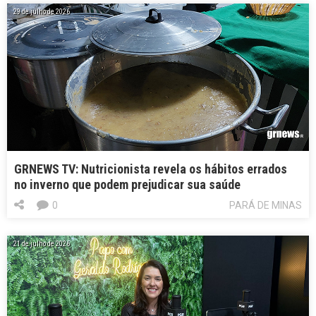
29 de julho de 2026
GRNEWS TV: Nutricionista revela os hábitos errados
no inverno que podem prejudicar sua saúde
0
PARÁ DE MINAS
21 de julho de 2026