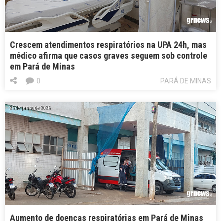
Crescem atendimentos respiratórios na UPA 24h, mas
médico afirma que casos graves seguem sob controle
em Pará de Minas
0
PARÁ DE MINAS
25 de junho de 2026
Aumento de doenças respiratórias em Pará de Minas