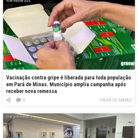
18 de maio de 2026
Vacinação contra gripe é liberada para toda população
em Pará de Minas. Município amplia campanha após
receber nova remessa
0
PARÁ DE MINAS
13 de janeiro de 2026