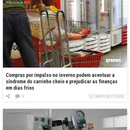
26 de junho de 2026
Compras por impulso no inverno podem acentuar a
síndrome do carrinho cheio e prejudicar as finanças
em dias frios
0
ÚLTIMAS NOTÍCIAS
25 de junho de 2026