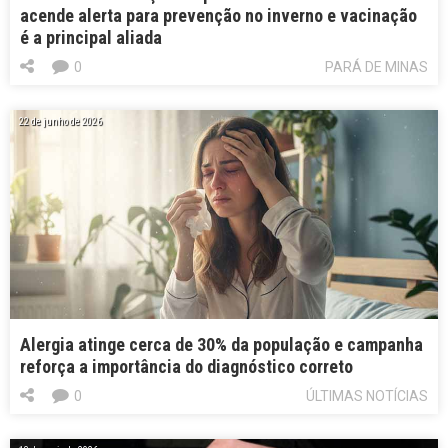
acende alerta para prevenção no inverno e vacinação
é a principal aliada
0
PARÁ DE MINAS
22 de junho de 2026
Alergia atinge cerca de 30% da população e campanha
reforça a importância do diagnóstico correto
0
ÚLTIMAS NOTÍCIAS