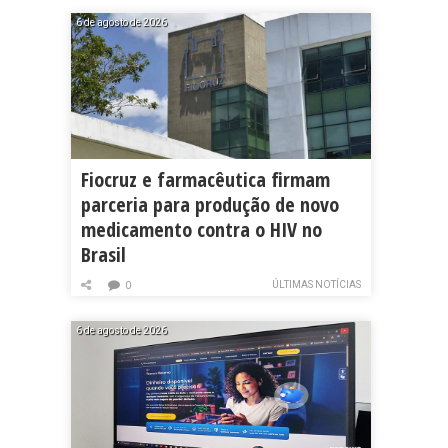
6 de agosto de 2026
Fiocruz e farmacêutica firmam
parceria para produção de novo
medicamento contra o HIV no
Brasil
ÚLTIMAS NOTÍCIAS
0
6 de agosto de 2026