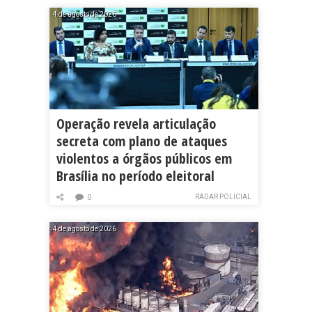
4 de agosto de 2026
Operação revela articulação
secreta com plano de ataques
violentos a órgãos públicos em
Brasília no período eleitoral
RADAR POLICIAL
0
4 de agosto de 2026