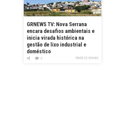
GRNEWS TV: Nova Serrana
encara desafios ambientais e
inicia virada histórica na
gestão de lixo industrial e
doméstico
PARÁ DE MINAS
0