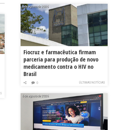
6 de agosto de 2026
Fiocruz e farmacêutica firmam
parceria para produção de novo
medicamento contra o HIV no
Brasil
ÚLTIMAS NOTÍCIAS
0
AS
6 de agosto de 2026