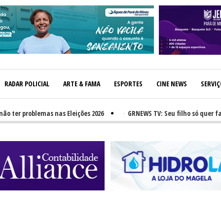
RADAR POLICIAL
ARTE & FAMA
ESPORTES
CINE NEWS
SERVI
er problemas nas Eleições 2026
-
GRNEWS TV: Seu filho só quer fast-