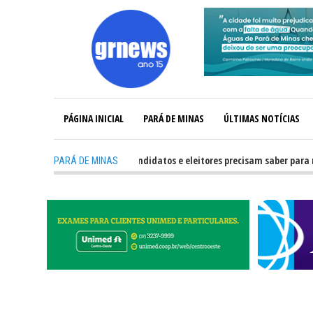
PÁGINA INICIAL
PARÁ DE MINAS
ÚLTIMAS NOTÍCIAS
-
GRNEWS TV: O que candidatos e eleitores precisam saber para não t
PARÁ DE MINAS