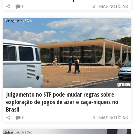
0
ÚLTIMAS NOTÍCIAS
6 de agosto de 2026
Julgamento no STF pode mudar regras sobre
exploração de jogos de azar e caça-níqueis no
Brasil
0
ÚLTIMAS NOTÍCIAS
6 de agosto de 2026