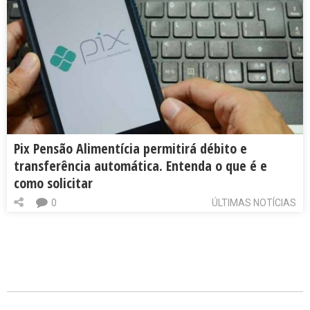
Pix Pensão Alimentícia permitirá débito e
transferência automática. Entenda o que é e
como solicitar
0
ÚLTIMAS NOTÍCIAS