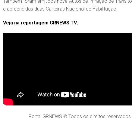
Também foram emitidos nove Autos de Infração de Trânsito
e apreendidas duas Carteiras Nacional de Habilitação.
Veja na reportagem GRNEWS TV:
Portal GRNEWS © Todos os direitos reservados.