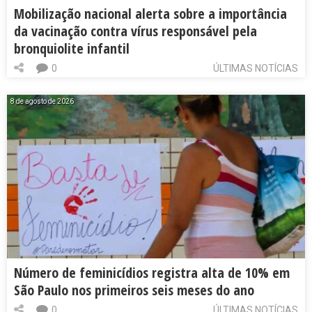
Mobilização nacional alerta sobre a importância
da vacinação contra vírus responsável pela
bronquiolite infantil
0
ÚLTIMAS NOTÍCIAS
8 de agosto de 2026
Número de feminicídios registra alta de 10% em
São Paulo nos primeiros seis meses do ano
0
ÚLTIMAS NOTÍCIAS