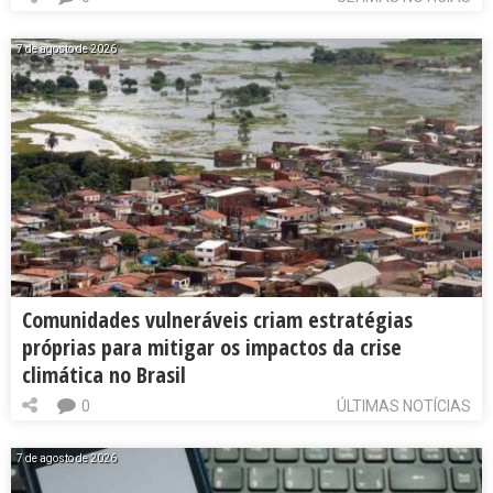
7 de agosto de 2026
Comunidades vulneráveis criam estratégias
próprias para mitigar os impactos da crise
climática no Brasil
0
ÚLTIMAS NOTÍCIAS
7 de agosto de 2026