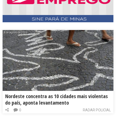
8 de agosto de 2026
Nordeste concentra as 10 cidades mais violentas
do país, aponta levantamento
0
RADAR POLICIAL