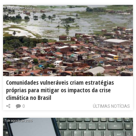
7 de agosto de 2026
Comunidades vulneráveis criam estratégias
próprias para mitigar os impactos da crise
climática no Brasil
0
ÚLTIMAS NOTÍCIAS
7 de agosto de 2026