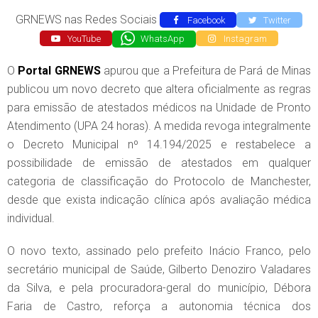
GRNEWS nas Redes Sociais
Facebook
Twitter
YouTube
WhatsApp
Instagram
O
Portal GRNEWS
apurou que a Prefeitura de Pará de Minas
publicou um novo decreto que altera oficialmente as regras
para emissão de atestados médicos na Unidade de Pronto
Atendimento (UPA 24 horas). A medida revoga integralmente
o Decreto Municipal nº 14.194/2025 e restabelece a
possibilidade de emissão de atestados em qualquer
categoria de classificação do Protocolo de Manchester,
desde que exista indicação clínica após avaliação médica
individual.
O novo texto, assinado pelo prefeito Inácio Franco, pelo
secretário municipal de Saúde, Gilberto Denoziro Valadares
da Silva, e pela procuradora-geral do município, Débora
Faria de Castro, reforça a autonomia técnica dos