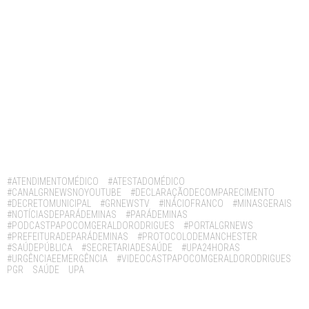
Tags:
#ATENDIMENTOMÉDICO
#ATESTADOMÉDICO
#CANALGRNEWSNOYOUTUBE
#DECLARAÇÃODECOMPARECIMENTO
#DECRETOMUNICIPAL
#GRNEWSTV
#INÁCIOFRANCO
#MINASGERAIS
#NOTÍCIASDEPARÁDEMINAS
#PARÁDEMINAS
#PODCASTPAPOCOMGERALDORODRIGUES
#PORTALGRNEWS
#PREFEITURADEPARÁDEMINAS
#PROTOCOLODEMANCHESTER
#SAÚDEPÚBLICA
#SECRETARIADESAÚDE
#UPA24HORAS
#URGÊNCIAEEMERGÊNCIA
#VIDEOCASTPAPOCOMGERALDORODRIGUES
PGR
SAÚDE
UPA