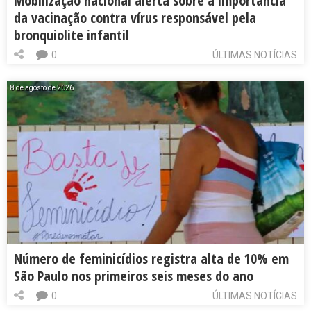
Mobilização nacional alerta sobre a importância
da vacinação contra vírus responsável pela
bronquiolite infantil
0
ÚLTIMAS NOTÍCIAS
8 de agosto de 2026
Número de feminicídios registra alta de 10% em
São Paulo nos primeiros seis meses do ano
0
ÚLTIMAS NOTÍCIAS