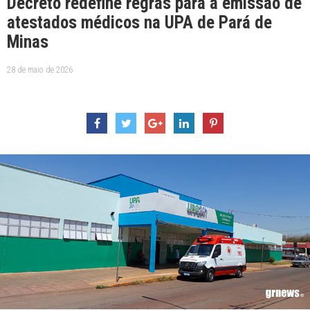
Decreto redefine regras para a emissão de
atestados médicos na UPA de Pará de
Minas
28 de maio de 2026