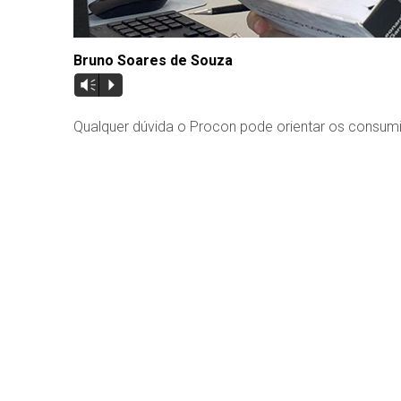
Bruno Soares de Souza
Vm
P
Qualquer dúvida o Procon pode orientar os consumi