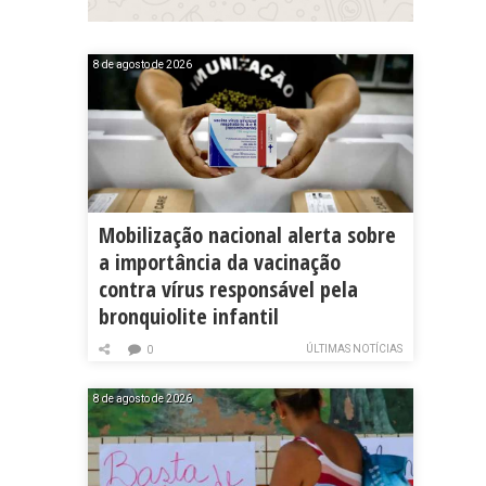
8 de agosto de 2026
Mobilização nacional alerta sobre
a importância da vacinação
contra vírus responsável pela
bronquiolite infantil
ÚLTIMAS NOTÍCIAS
0
8 de agosto de 2026