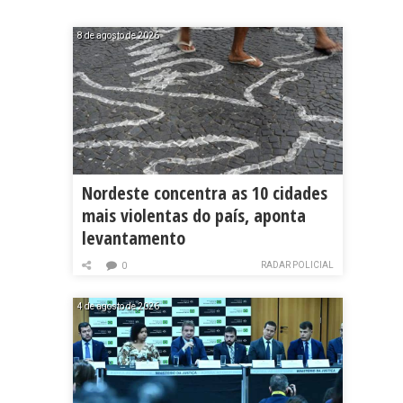
8 de agosto de 2026
Nordeste concentra as 10 cidades
mais violentas do país, aponta
levantamento
RADAR POLICIAL
0
4 de agosto de 2026