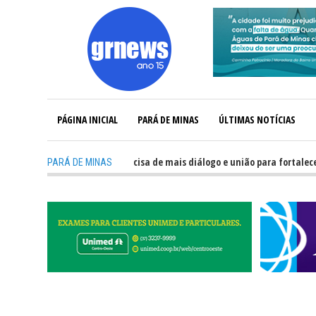
PÁGINA INICIAL
PARÁ DE MINAS
ÚLTIMAS NOTÍCIAS
GRNEWS TV: Política precisa de mais diálogo e união para fortalecer Minas
PARÁ DE MINAS