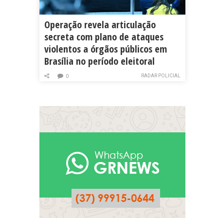
Operação revela articulação
secreta com plano de ataques
violentos a órgãos públicos em
Brasília no período eleitoral
RADAR POLICIAL
0