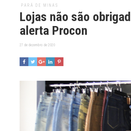
PARÁ DE MINAS
Lojas não são obrigad
alerta Procon
27 de dezembro de 2020