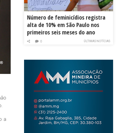
Número de feminicídios registra
alta de 10% em São Paulo nos
primeiros seis meses do ano
ÚLTIMAS NOTÍCIAS
0
não
o.
o a