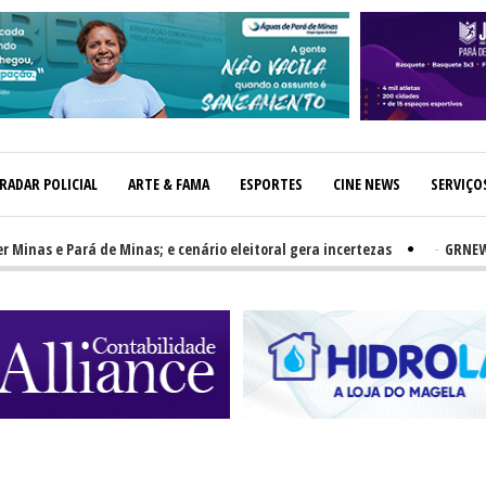
RADAR POLICIAL
ARTE & FAMA
ESPORTES
CINE NEWS
SERVIÇO
 e Pará de Minas; e cenário eleitoral gera incertezas
-
GRNEWS TV: P