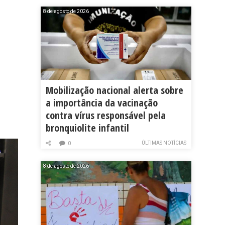
8 de agosto de 2026
Mobilização nacional alerta sobre
a importância da vacinação
contra vírus responsável pela
bronquiolite infantil
ÚLTIMAS NOTÍCIAS
0
8 de agosto de 2026