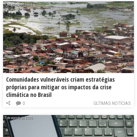
7 de agosto de 2026
Comunidades vulneráveis criam estratégias
próprias para mitigar os impactos da crise
climática no Brasil
0
ÚLTIMAS NOTÍCIAS
7 de agosto de 2026