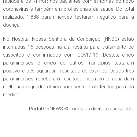
rápidos e os RT-PCR nos pacientes com sintomas do novo
coronavírus e também em profissionais da saúde. Do total
realizado, 1.888 paraminenses testaram negativo para a
doença.
No Hospital Nossa Senhora da Conceição (HNSC) estão
internadas 16 pessoas na ala restrita para tratamento de
suspeitos e confirmados com COVID-19. Destes, cinco
paraminenses e cinco de outros municípios testaram
positivo e três aguardam resultado de exames. Outros três
paraminenses receberam resultado negativo e aguardam
melhoria no quadro clínico para serem transferidos para ala
médica.
Portal GRNEWS © Todos os direitos reservados.