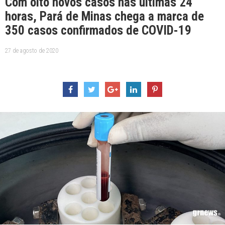
Com oito novos casos nas últimas 24
horas, Pará de Minas chega a marca de
350 casos confirmados de COVID-19
27 de agosto de 2020