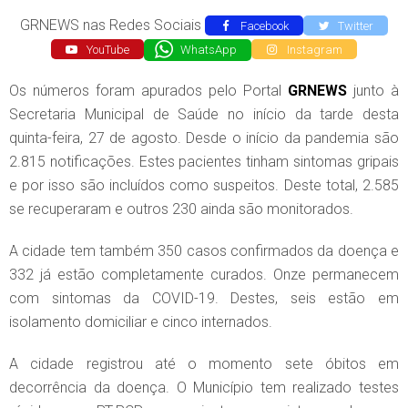
GRNEWS nas Redes Sociais
Facebook
Twitter
YouTube
WhatsApp
Instagram
Os números foram apurados pelo Portal
GRNEWS
junto à
Secretaria Municipal de Saúde no início da tarde desta
quinta-feira, 27 de agosto. Desde o início da pandemia são
2.815 notificações. Estes pacientes tinham sintomas gripais
e por isso são incluídos como suspeitos. Deste total, 2.585
se recuperaram e outros 230 ainda são monitorados.
A cidade tem também 350 casos confirmados da doença e
332 já estão completamente curados. Onze permanecem
com sintomas da COVID-19. Destes, seis estão em
isolamento domiciliar e cinco internados.
A cidade registrou até o momento sete óbitos em
decorrência da doença. O Município tem realizado testes