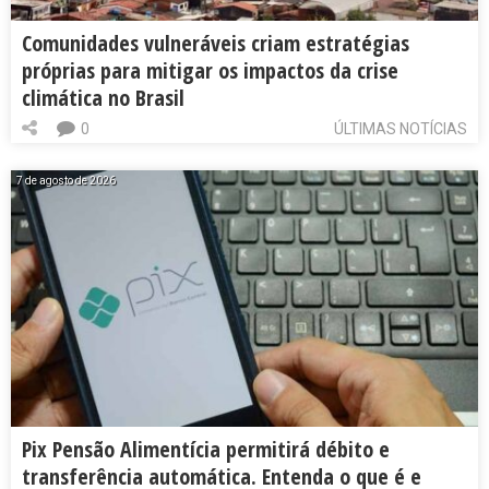
Comunidades vulneráveis criam estratégias
próprias para mitigar os impactos da crise
climática no Brasil
0
ÚLTIMAS NOTÍCIAS
7 de agosto de 2026
Pix Pensão Alimentícia permitirá débito e
transferência automática. Entenda o que é e