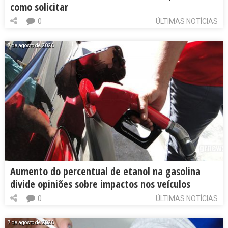
como solicitar
0
ÚLTIMAS NOTÍCIAS
7 de agosto de 2026
Aumento do percentual de etanol na gasolina
divide opiniões sobre impactos nos veículos
0
ÚLTIMAS NOTÍCIAS
7 de agosto de 2026