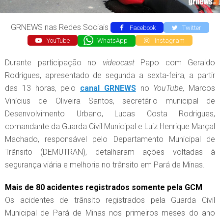
GRNEWS nas Redes Sociais
Facebook
Twitter
YouTube
WhatsApp
Instagram
Durante participação no
videocast
Papo com Geraldo
Rodrigues, apresentado de segunda a sexta-feira, a partir
das 13 horas, pelo
canal GRNEWS
no
YouTube
, Marcos
Vinícius de Oliveira Santos, secretário municipal de
Desenvolvimento Urbano, Lucas Costa Rodrigues,
comandante da Guarda Civil Municipal e Luiz Henrique Marçal
Machado, responsável pelo Departamento Municipal de
Trânsito (DEMUTRAN), detalharam ações voltadas à
segurança viária e melhoria no trânsito em Pará de Minas.
Mais de 80 acidentes registrados somente pela GCM
Os acidentes de trânsito registrados pela Guarda Civil
Municipal de Pará de Minas nos primeiros meses do ano