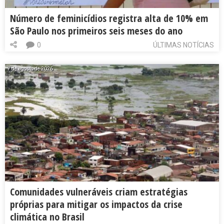
Número de feminicídios registra alta de 10% em
São Paulo nos primeiros seis meses do ano
0
ÚLTIMAS NOTÍCIAS
7 de agosto de 2026
Comunidades vulneráveis criam estratégias
próprias para mitigar os impactos da crise
climática no Brasil