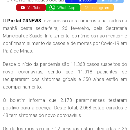
Facebook
Twitter
YouTube
WhatsApp
Instagram
O
Portal GRNEWS
teve acesso aos números atualizados na
manhã desta sexta-feira, 26 fevereiro, pela Secretaria
Municipal de Saúde. Infelizmente, os números não mentem e
confirmam aumento de casos e de mortes por Covid-19 em
Pará de Minas.
Desde o início da pandemia são 11.368 casos suspeitos do
novo coronavírus, sendo que 11.018 pacientes se
recuperaram dos sintomas gripais e 350 ainda estão em
acompanhamento.
O boletim informa que 2.178 paraminenses testaram
positivo para a doença. Deste total, 2.068 estão curados e
48 tem sintomas do novo coronavírus.
Os dados mostram que 12 pessoas estão internadas e 36