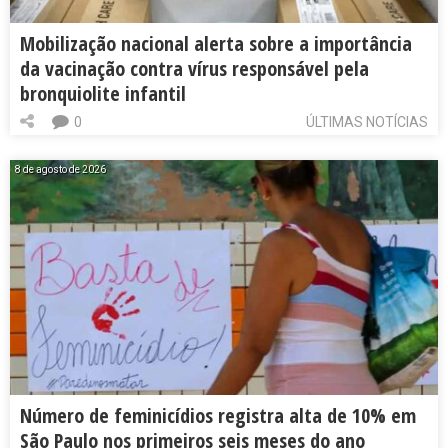
Mobilização nacional alerta sobre a importância
da vacinação contra vírus responsável pela
bronquiolite infantil
0
ÚLTIMAS NOTÍCIAS
8 de agosto de 2026
Número de feminicídios registra alta de 10% em
São Paulo nos primeiros seis meses do ano