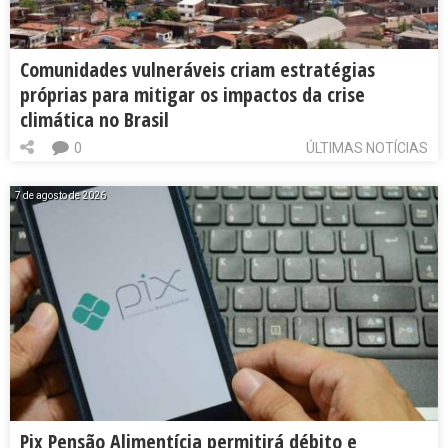
Comunidades vulneráveis criam estratégias
próprias para mitigar os impactos da crise
climática no Brasil
0
ÚLTIMAS NOTÍCIAS
7 de agosto de 2026
Pix Pensão Alimentícia permitirá débito e