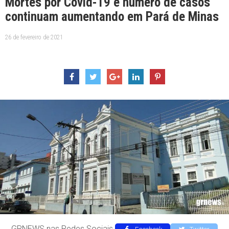
Mortes por Covid-19 e número de casos
continuam aumentando em Pará de Minas
26 de fevereiro de 2021
GRNEWS nas Redes Sociais