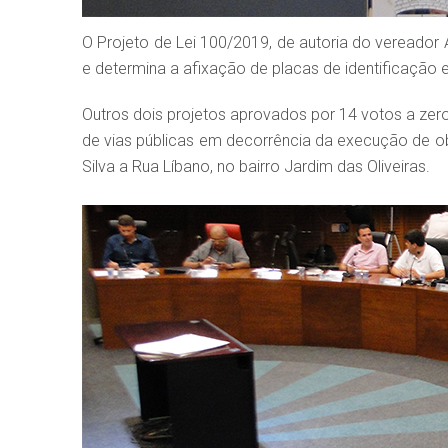
O Projeto de Lei 100/2019, de autoria do vereador
e determina a afixação de placas de identificação
Outros dois projetos aprovados por 14 votos a zer
de vias públicas em decorrência da execução de o
Silva a Rua Líbano, no bairro Jardim das Oliveiras.