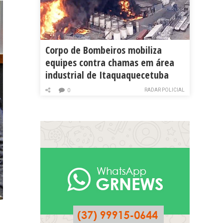
Corpo de Bombeiros mobiliza
equipes contra chamas em área
industrial de Itaquaquecetuba
RADAR POLICIAL
0