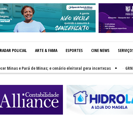
RADAR POLICIAL
ARTE & FAMA
ESPORTES
CINE NEWS
SERVIÇO
 Pará de Minas; e cenário eleitoral gera incertezas
-
GRNEWS TV: PH e