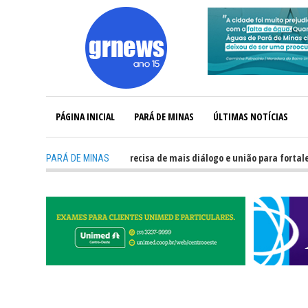
PÁGINA INICIAL
PARÁ DE MINAS
ÚLTIMAS NOTÍCIAS
RNEWS TV: Política precisa de mais diálogo e união para fortalecer Minas e
PARÁ DE MINAS