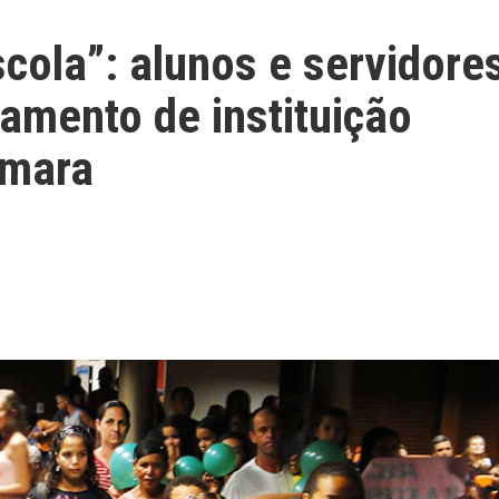
cola”: alunos e servidore
amento de instituição
âmara