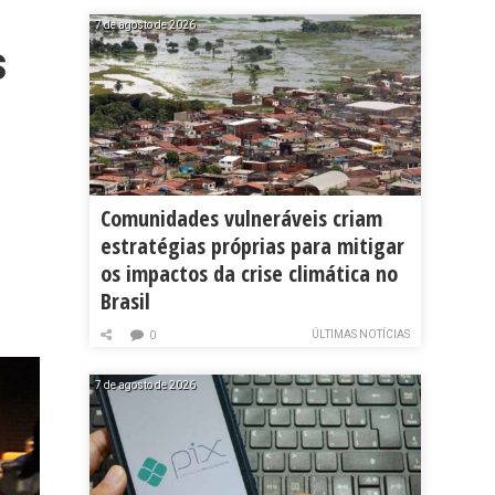
7 de agosto de 2026
s
Comunidades vulneráveis criam
estratégias próprias para mitigar
os impactos da crise climática no
Brasil
ÚLTIMAS NOTÍCIAS
0
7 de agosto de 2026