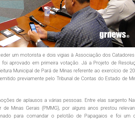
 ceder um motorista e dois vigias à Associação dos Catadores
) foi aprovado em primeira votação. Já a Projeto de Resolu
itura Municipal de Pará de Minas referente ao exercício de 20
mitido previamente pelo Tribunal de Contas do Estado de Mi
oções de aplausos a várias pessoas. Entre elas sargento Na
ar de Minas Gerais (PMMG), por alguns anos prestou relevan
ignado para comandar o pelotão de Papagaios e foi um 