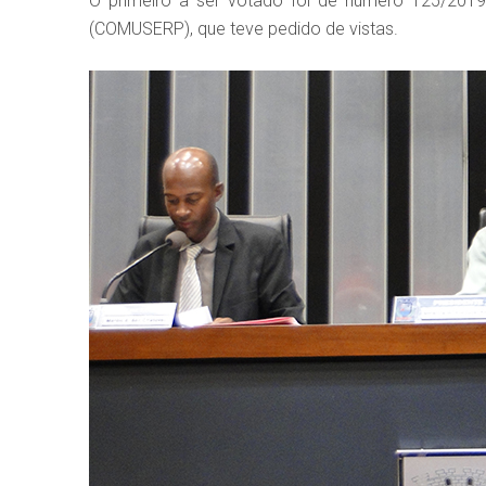
O primeiro a ser votado foi de número 125/2019,
(COMUSERP), que teve pedido de vistas.