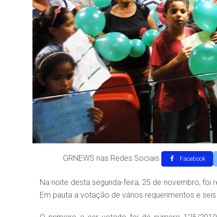
GRNEWS nas Redes Sociais
Facebook
Na noite desta segunda-feira, 25 de novembro, foi
Em pauta a votação de vários requerimentos e seis 