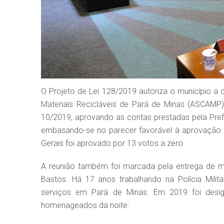
O Projeto de Lei 128/2019 autoriza o município a
Materiais Recicláveis de Pará de Minas (ASCAMP
10/2019, aprovando as contas prestadas pela Prefe
embasando-se no parecer favorável à aprovação e
Gerais foi aprovado por 13 votos a zero.
A reunião também foi marcada pela entrega de m
Bastos. Há 17 anos trabalhando na Polícia Milit
serviços em Pará de Minas. Em 2019 foi des
homenageados da noite: