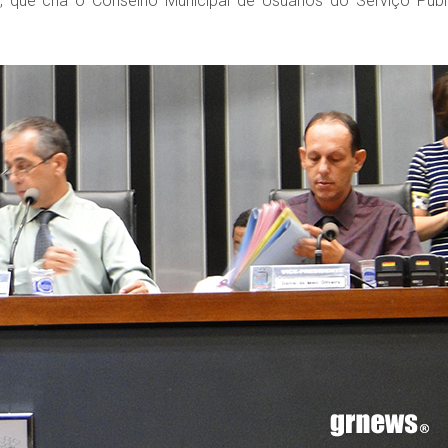
 que cria o Conselho Municipal de Usuários do Serviço Públ