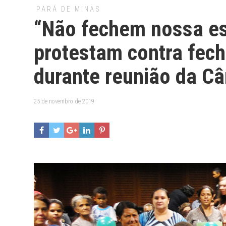
PARÁ DE MINAS
“Não fechem nossa es
protestam contra fech
durante reunião da C
25 de novembro de 2019