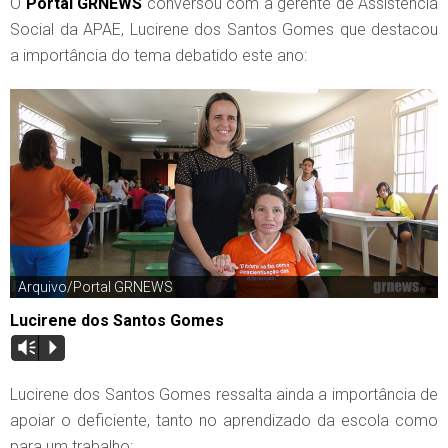
O
Portal GRNEWS
conversou com a gerente de Assistência
Social da APAE, Lucirene dos Santos Gomes que destacou
a importância do tema debatido este ano:
Arquivo/Portal GRNEWS
Lucirene dos Santos Gomes
Vm
P
Lucirene dos Santos Gomes ressalta ainda a importância de
apoiar o deficiente, tanto no aprendizado da escola como
para um trabalho: