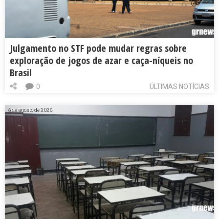
Julgamento no STF pode mudar regras sobre
exploração de jogos de azar e caça-níqueis no
Brasil
0
ÚLTIMAS NOTÍCIAS
6 de agosto de 2026