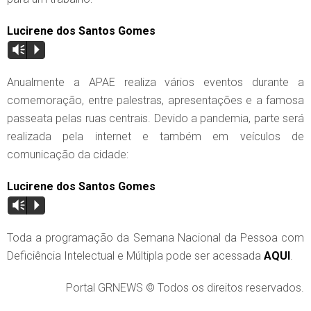
Lucirene dos Santos Gomes
Vm
P
Anualmente a APAE realiza vários eventos durante a
comemoração, entre palestras, apresentações e a famosa
passeata pelas ruas centrais. Devido a pandemia, parte será
realizada pela internet e também em veículos de
comunicação da cidade:
Lucirene dos Santos Gomes
Vm
P
Toda a programação da Semana Nacional da Pessoa com
Deficiência Intelectual e Múltipla pode ser acessada
AQUI
.
Portal GRNEWS © Todos os direitos reservados.