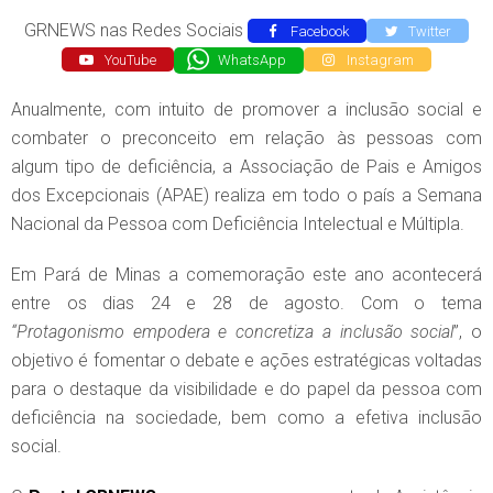
GRNEWS nas Redes Sociais
Facebook
Twitter
YouTube
WhatsApp
Instagram
Anualmente, com intuito de promover a inclusão social e
combater o preconceito em relação às pessoas com
algum tipo de deficiência, a Associação de Pais e Amigos
dos Excepcionais (APAE) realiza em todo o país a Semana
Nacional da Pessoa com Deficiência Intelectual e Múltipla.
Em Pará de Minas a comemoração este ano acontecerá
entre os dias 24 e 28 de agosto. Com o tema
“Protagonismo empodera e concretiza a inclusão social
”, o
objetivo é fomentar o debate e ações estratégicas voltadas
para o destaque da visibilidade e do papel da pessoa com
deficiência na sociedade, bem como a efetiva inclusão
social.