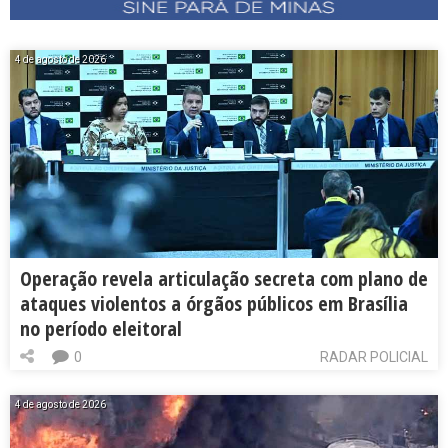
4 de agosto de 2026
Operação revela articulação secreta com plano de
ataques violentos a órgãos públicos em Brasília
no período eleitoral
0
RADAR POLICIAL
4 de agosto de 2026