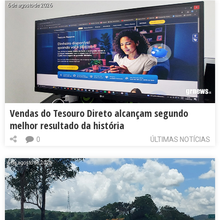
6 de agosto de 2026
Vendas do Tesouro Direto alcançam segundo
melhor resultado da história
0
ÚLTIMAS NOTÍCIAS
6 de agosto de 2026