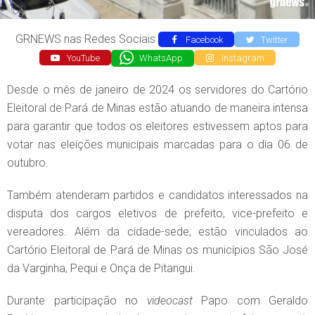
GRNEWS nas Redes Sociais
Facebook
Twitter
YouTube
WhatsApp
Instagram
Desde o mês de janeiro de 2024 os servidores do Cartório
Eleitoral de Pará de Minas estão atuando de maneira intensa
para garantir que todos os eleitores estivessem aptos para
votar nas eleições municipais marcadas para o dia 06 de
outubro.
Também atenderam partidos e candidatos interessados na
disputa dos cargos eletivos de prefeito, vice-prefeito e
vereadores. Além da cidade-sede, estão vinculados ao
Cartório Eleitoral de Pará de Minas os municípios São José
da Varginha, Pequi e Onça de Pitangui.
Durante participação no
videocast
Papo com Geraldo