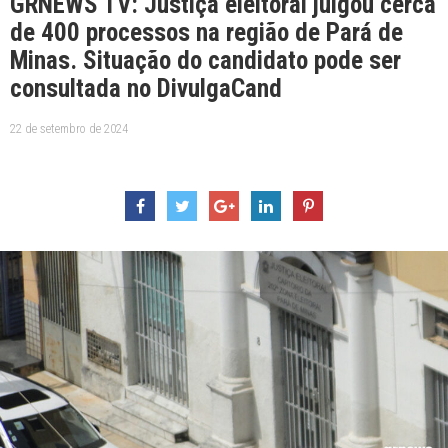
GRNEWS TV: Justiça eleitoral julgou cerca
de 400 processos na região de Pará de
Minas. Situação do candidato pode ser
consultada no DivulgaCand
22 de setembro de 2024