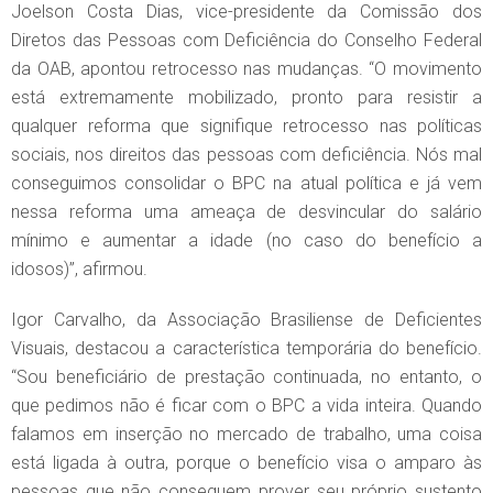
Joelson Costa Dias, vice-presidente da Comissão dos
Diretos das Pessoas com Deficiência do Conselho Federal
da OAB, apontou retrocesso nas mudanças. “O movimento
está extremamente mobilizado, pronto para resistir a
qualquer reforma que signifique retrocesso nas políticas
sociais, nos direitos das pessoas com deficiência. Nós mal
conseguimos consolidar o BPC na atual política e já vem
nessa reforma uma ameaça de desvincular do salário
mínimo e aumentar a idade (no caso do benefício a
idosos)”, afirmou.
Igor Carvalho, da Associação Brasiliense de Deficientes
Visuais, destacou a característica temporária do benefício.
“Sou beneficiário de prestação continuada, no entanto, o
que pedimos não é ficar com o BPC a vida inteira. Quando
falamos em inserção no mercado de trabalho, uma coisa
está ligada à outra, porque o benefício visa o amparo às
pessoas que não conseguem prover seu próprio sustento