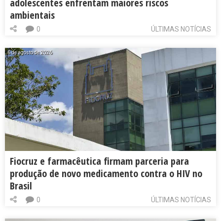
adolescentes enfrentam maiores riscos
ambientais
0
ÚLTIMAS NOTÍCIAS
6 de agosto de 2026
Fiocruz e farmacêutica firmam parceria para
produção de novo medicamento contra o HIV no
Brasil
0
ÚLTIMAS NOTÍCIAS