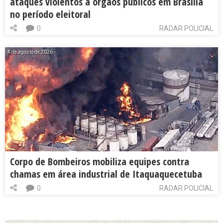
ataques violentos a órgãos públicos em Brasília
no período eleitoral
0
RADAR POLICIAL
4 de agosto de 2026
Corpo de Bombeiros mobiliza equipes contra
chamas em área industrial de Itaquaquecetuba
0
RADAR POLICIAL