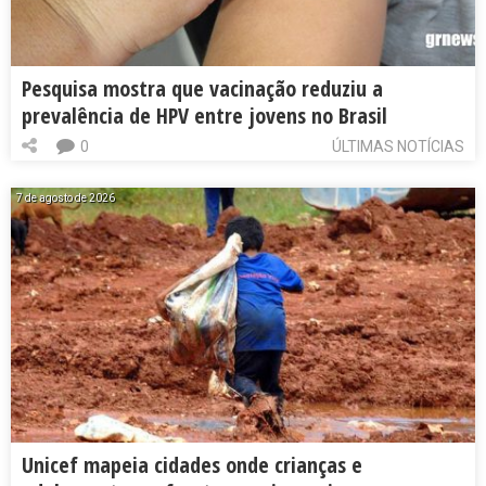
Pesquisa mostra que vacinação reduziu a
prevalência de HPV entre jovens no Brasil
0
ÚLTIMAS NOTÍCIAS
7 de agosto de 2026
Unicef mapeia cidades onde crianças e