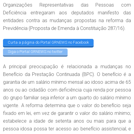
Organizações Representativas das Pessoas com
Deficiência entregaram aos deputados manifesto das
entidades contra as mudanças propostas na reforma da
Previdência (Proposta de Emenda à Constituição 287/16).
Curta a página do Portal GRNEWS no Facebook
Siga o Portal GRNEWS no twitter
A principal preocupação é relacionada a mudanças no
Benefício da Prestação Continuada (BPC). O benefício é a
garantia de um salário mínimo mensal ao idoso acima de 65
anos ou ao cidadão com deficiência cuja renda por pessoa
do grupo familiar seja inferior a um quarto do salário mínimo
vigente. A reforma determina que o valor do benefício seja
fixado em lei, em vez de garantir o valor do salário mínimo;
estabelece a idade de setenta anos ou mais para que a
pessoa idosa possa ter acesso ao benefício assistencial; e