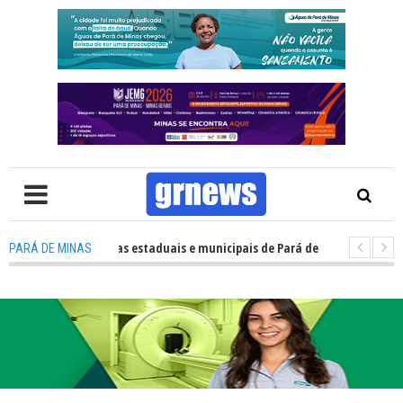
enho das escolas estaduais e municipais de Pará de Minas no IDEB 2025
PARÁ DE MINAS
va estratégia coloca o policiamento comunitário no centro da atuação d