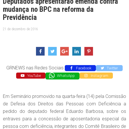
Deputados apresentarão emenda contra
mudança no BPC na reforma da
Previdência
21 de dezembro de 2016
GRNEWS nas Redes Sociais
Facebook
Twitter
YouTube
WhatsApp
Instagram
Em Seminário promovido na quarta-feira (14) pela Comissão
de Defesa dos Direitos das Pessoas com Deficiência a
pedido do deputado federal Eduardo Barbosa, sobre os
entraves para a concessão de aposentadoria especial da
pessoa com deficiência, integrantes do Comitê Brasileiro de