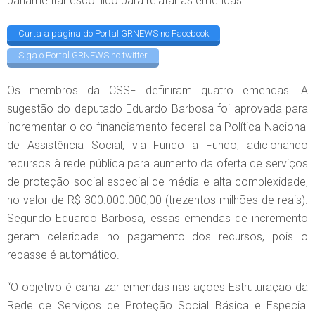
parlamentar escolhido para relatar as emendas.
Curta a página do Portal GRNEWS no Facebook
Siga o Portal GRNEWS no twitter
Os membros da CSSF definiram quatro emendas. A
sugestão do deputado Eduardo Barbosa foi aprovada para
incrementar o co-financiamento federal da Política Nacional
de Assistência Social, via Fundo a Fundo, adicionando
recursos à rede pública para aumento da oferta de serviços
de proteção social especial de média e alta complexidade,
no valor de R$ 300.000.000,00 (trezentos milhões de reais).
Segundo Eduardo Barbosa, essas emendas de incremento
geram celeridade no pagamento dos recursos, pois o
repasse é automático.
“O objetivo é canalizar emendas nas ações Estruturação da
Rede de Serviços de Proteção Social Básica e Especial