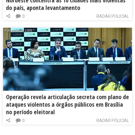
Nordeste concentra as 10 cidades mais violentas
do país, aponta levantamento
0
RADAR POLICIAL
4 de agosto de 2026
Operação revela articulação secreta com plano de
ataques violentos a órgãos públicos em Brasília
no período eleitoral
0
RADAR POLICIAL