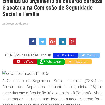
Emenda ao orçamento de Eduardo Barbosa
é acatada na Comissão de Seguridade
Social e Família
21 de outubro de 2016
GRNEWS nas Redes Sociais
Facebook
Twitter
YouTube
WhatsApp
Instagram
A Comissão de Seguridade Social e Família (CSSF) da
Câmara dos Deputados debateu na terça-feira (18) as
emendas que a Comissão irá encaminhar à Comissão Mista
de Orçamento. O deputado federal Eduardo Barbosa foi o