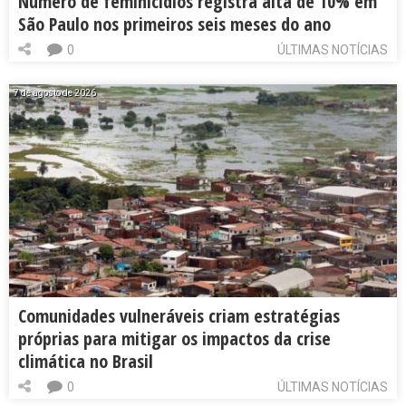
Número de feminicídios registra alta de 10% em
São Paulo nos primeiros seis meses do ano
0
ÚLTIMAS NOTÍCIAS
7 de agosto de 2026
Comunidades vulneráveis criam estratégias
próprias para mitigar os impactos da crise
climática no Brasil
0
ÚLTIMAS NOTÍCIAS