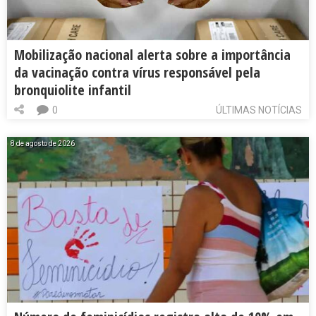
Mobilização nacional alerta sobre a importância
da vacinação contra vírus responsável pela
bronquiolite infantil
0
ÚLTIMAS NOTÍCIAS
8 de agosto de 2026