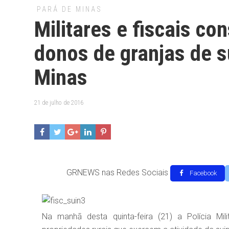
PARÁ DE MINAS
Militares e fiscais c
donos de granjas de s
Minas
21 de julho de 2016
GRNEWS nas Redes Sociais
Facebook
Na manhã desta quinta-feira (21) a Polícia Mil