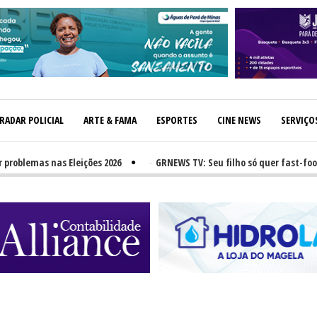
RADAR POLICIAL
ARTE & FAMA
ESPORTES
CINE NEWS
SERVIÇO
lemas nas Eleições 2026
-
GRNEWS TV: Seu filho só quer fast-food? Nu