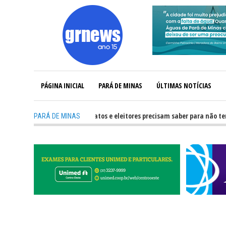
PÁGINA INICIAL
PARÁ DE MINAS
ÚLTIMAS NOTÍCIAS
GRNEWS TV: O que candidatos e eleitores precisam saber para não ter prob
PARÁ DE MINAS