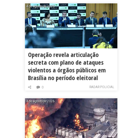
4 de agosto de 2026
Operação revela articulação
secreta com plano de ataques
violentos a órgãos públicos em
Brasília no período eleitoral
RADAR POLICIAL
0
4 de agosto de 2026