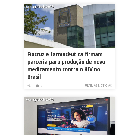
6 de agosto de 2026
Fiocruz e farmacêutica firmam
parceria para produção de novo
medicamento contra o HIV no
Brasil
ÚLTIMAS NOTÍCIAS
0
6 de agosto de 2026