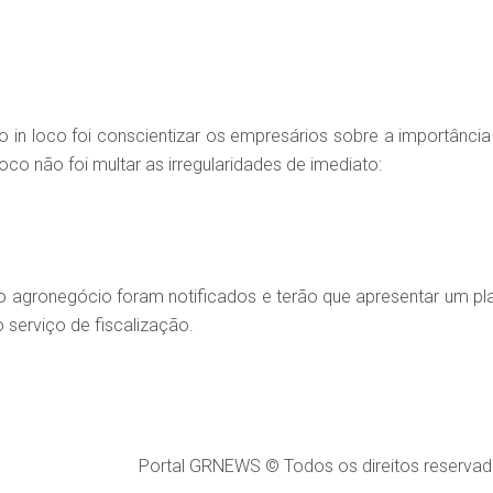
lho in loco foi conscientizar os empresários sobre a importância
oco não foi multar as irregularidades de imediato:
 agronegócio foram notificados e terão que apresentar um pl
 serviço de fiscalização.
Portal GRNEWS © Todos os direitos reservad