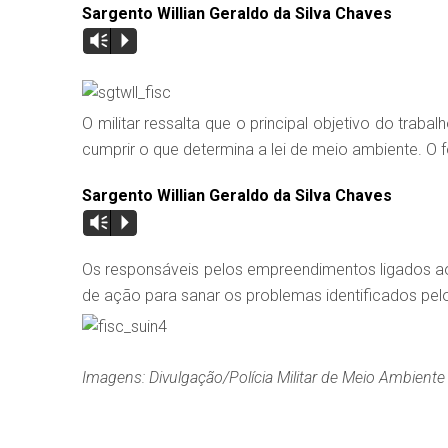
Sargento Willian Geraldo da Silva Chaves
Vm
P
O militar ressalta que o principal objetivo do traba
cumprir o que determina a lei de meio ambiente. O f
Sargento Willian Geraldo da Silva Chaves
Vm
P
Os responsáveis pelos empreendimentos ligados ao
de ação para sanar os problemas identificados pelo
Imagens: Divulgação/Polícia Militar de Meio Ambiente