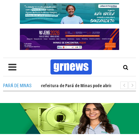
: Concurso da prefeitura de Pará de Minas pode abrir cerca de 1.500 vag
PARÁ DE MINAS
: Guardas municipais avançam e podem ganhar status de polícia nas cida