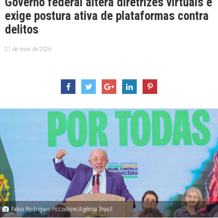
Governo federal altera diretrizes virtuais e
exige postura ativa de plataformas contra
delitos
21 de maio de 2026
Fabio Rodrigues-Pozzebom/Agência Brasil