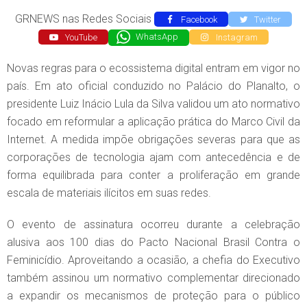
GRNEWS nas Redes Sociais
Facebook
Twitter
YouTube
WhatsApp
Instagram
Novas regras para o ecossistema digital entram em vigor no
país. Em ato oficial conduzido no Palácio do Planalto, o
presidente Luiz Inácio Lula da Silva validou um ato normativo
focado em reformular a aplicação prática do Marco Civil da
Internet. A medida impõe obrigações severas para que as
corporações de tecnologia ajam com antecedência e de
forma equilibrada para conter a proliferação em grande
escala de materiais ilícitos em suas redes.
O evento de assinatura ocorreu durante a celebração
alusiva aos 100 dias do Pacto Nacional Brasil Contra o
Feminicídio. Aproveitando a ocasião, a chefia do Executivo
também assinou um normativo complementar direcionado
a expandir os mecanismos de proteção para o público