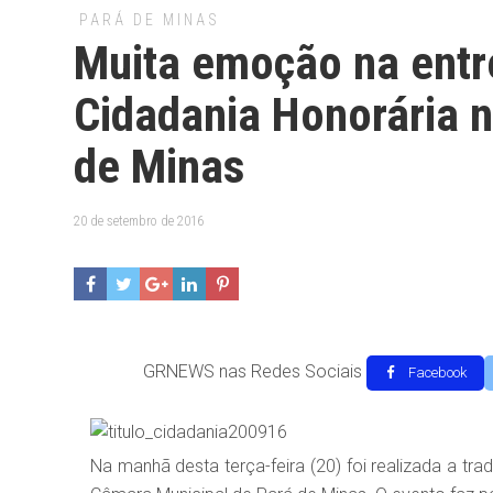
PARÁ DE MINAS
Muita emoção na entr
Cidadania Honorária 
de Minas
20 de setembro de 2016
GRNEWS nas Redes Sociais
Facebook
Na manhã desta terça-feira (20) foi realizada a tra