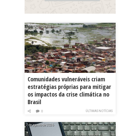
7 de agosto de 2026
Comunidades vulneráveis criam
estratégias próprias para mitigar
os impactos da crise climática no
Brasil
ÚLTIMAS NOTÍCIAS
0
7 de agosto de 2026