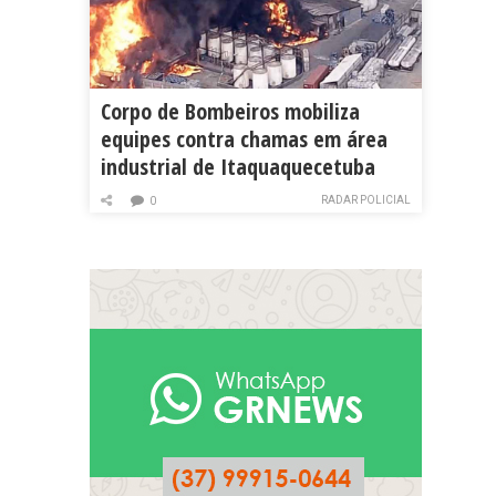
Corpo de Bombeiros mobiliza
equipes contra chamas em área
industrial de Itaquaquecetuba
RADAR POLICIAL
0