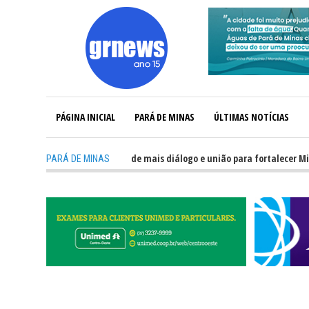
PÁGINA INICIAL
PARÁ DE MINAS
ÚLTIMAS NOTÍCIAS
NEWS TV: Política precisa de mais diálogo e união para fortalecer Minas e 
PARÁ DE MINAS