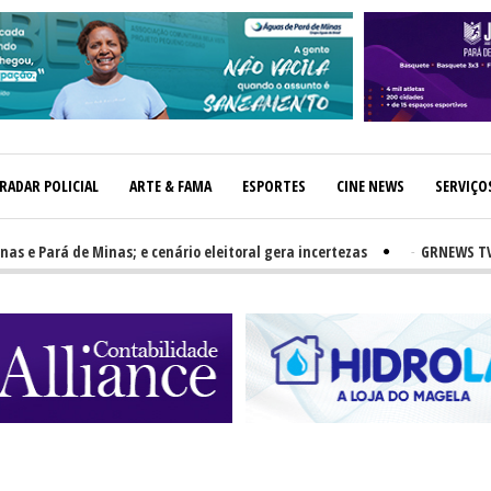
RADAR POLICIAL
ARTE & FAMA
ESPORTES
CINE NEWS
SERVIÇO
Pará de Minas; e cenário eleitoral gera incertezas
-
GRNEWS TV: PH e