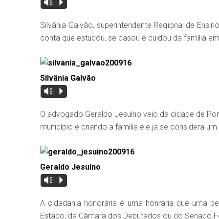
Vm
P
Silvânia Galvão, superintendente Regional de Ensi
conta que estudou, se casou e cuidou da família em
Silvânia Galvão
Vm
P
O advogado Geraldo Jesuíno veio da cidade de Po
município e criando a família ele já se considera u
Geraldo Jesuíno
Vm
P
A cidadania honorária é uma honraria que uma pe
Estado, da Câmara dos Deputados ou do Senado Fe