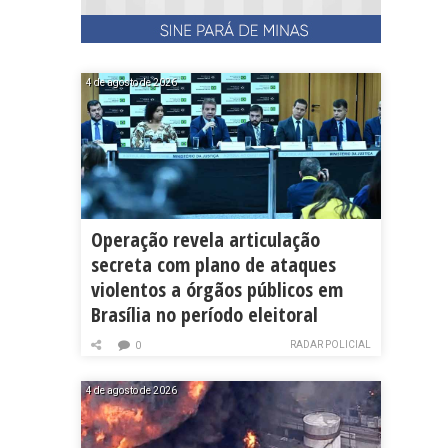
4 de agosto de 2026
Operação revela articulação
secreta com plano de ataques
violentos a órgãos públicos em
Brasília no período eleitoral
RADAR POLICIAL
0
4 de agosto de 2026