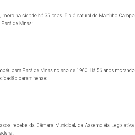
no, mora na cidade há 35 anos. Ela é natural de Martinho Campo
 Pará de Minas:
mpéu para Pará de Minas no ano de 1960. Há 56 anos morando
m cidadão paraminense:
ssoa recebe da Câmara Municipal, da Assembléia Legislativa
deral.