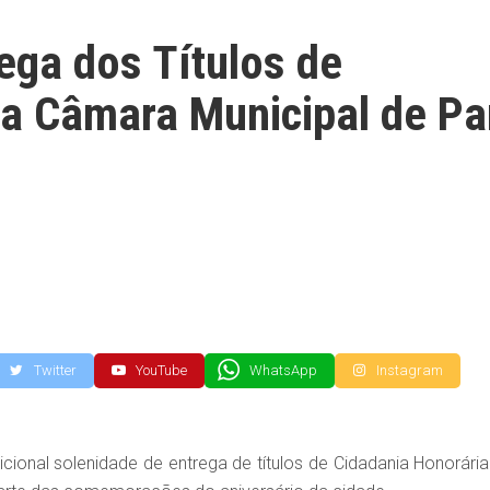
ega dos Títulos de
na Câmara Municipal de Pa
Twitter
YouTube
WhatsApp
Instagram
dicional solenidade de entrega de títulos de Cidadania Honorária