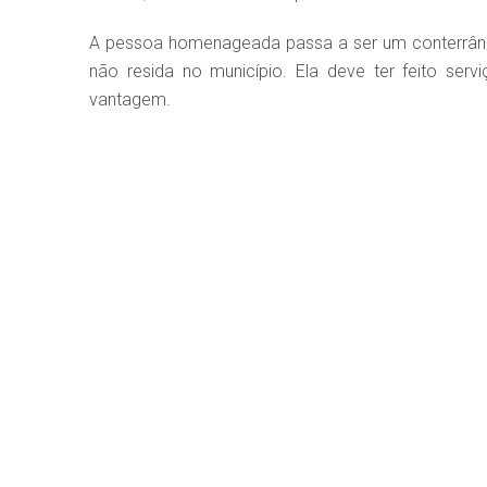
A pessoa homenageada passa a ser um conterrâne
não resida no município. Ela deve ter feito se
vantagem.