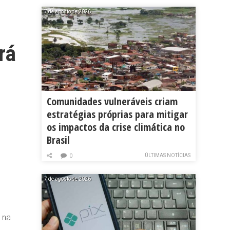
7 de agosto de 2026
rá
Comunidades vulneráveis criam
estratégias próprias para mitigar
os impactos da crise climática no
Brasil
ÚLTIMAS NOTÍCIAS
0
7 de agosto de 2026
 na