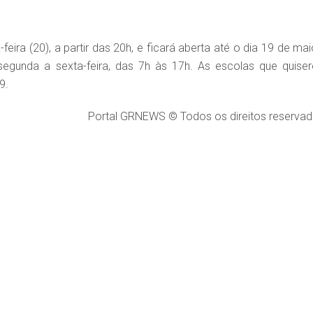
eira (20), a partir das 20h, e ficará aberta até o dia 19 de mai
 segunda a sexta-feira, das 7h às 17h. As escolas que quise
9.
Portal GRNEWS © Todos os direitos reservad