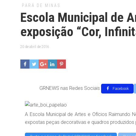
PARÁ DE MINAS
Escola Municipal de Ar
exposição “Cor, Infini
20 de abril de 2016
GRNEWS nas Redes Sociais
Facebook
A Escola Municipal de Artes e Ofícios Raimundo No
expostas peças decorativas e quadros produzidos pe