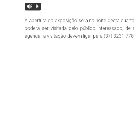
Vm
P
A abertura da exposição será na noite desta quarta-f
poderá ser visitada pelo público interessado, de
agendar a visitação devem ligar para (37) 3231-778