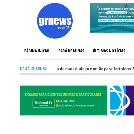
PÁGINA INICIAL
PARÁ DE MINAS
ÚLTIMAS NOTÍCIAS
GRNEWS TV: Política precisa de mais diálogo e união para fortalecer Minas 
PARÁ DE MINAS