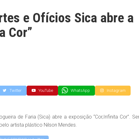
tes e Ofícios Sica abre a
ta Cor”
Twitter
YouTube
WhatsApp
Instagram
gueira de Faria (Sica) abre a exposição “Cor,Infinita Cor”. Se
lo artista plástico Nilson Mendes.