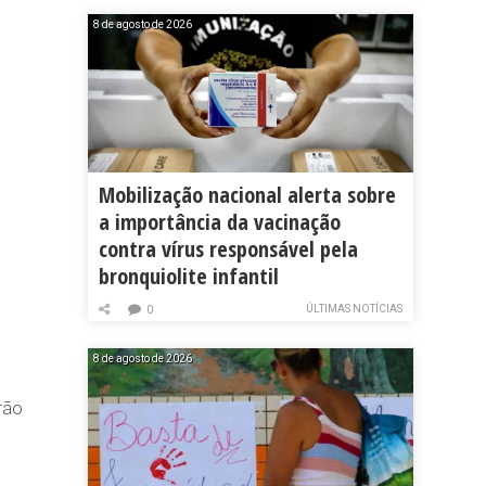
8 de agosto de 2026
Mobilização nacional alerta sobre
a importância da vacinação
contra vírus responsável pela
bronquiolite infantil
ÚLTIMAS NOTÍCIAS
0
8 de agosto de 2026
rão