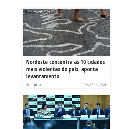
8 de agosto de 2026
Nordeste concentra as 10 cidades
mais violentas do país, aponta
levantamento
RADAR POLICIAL
0
4 de agosto de 2026