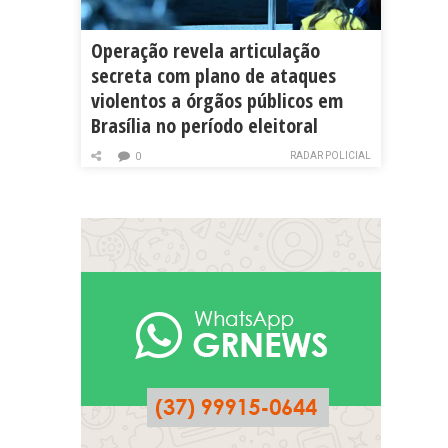
Operação revela articulação
secreta com plano de ataques
violentos a órgãos públicos em
Brasília no período eleitoral
RADAR POLICIAL
0