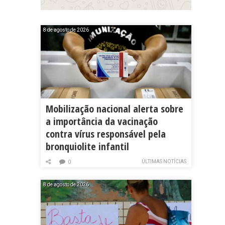
8 de agosto de 2026
Mobilização nacional alerta sobre
a importância da vacinação
contra vírus responsável pela
bronquiolite infantil
ÚLTIMAS NOTÍCIAS
0
8 de agosto de 2026