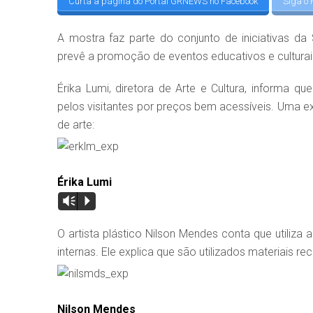
Curta a página do Portal GRNEWS no Facebook
Siga o 
A mostra faz parte do conjunto de iniciativas da 
prevê a promoção de eventos educativos e cultura
Érika Lumi, diretora de Arte e Cultura, informa q
pelos visitantes por preços bem acessíveis. Uma ex
de arte:
Érika Lumi
Vm
P
O artista plástico Nilson Mendes conta que utiliz
internas. Ele explica que são utilizados materiais rec
Nilson Mendes