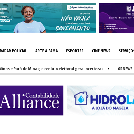
RADAR POLICIAL
ARTE & FAMA
ESPORTES
CINE NEWS
SERVIÇO
e Pará de Minas; e cenário eleitoral gera incertezas
-
GRNEWS TV: PH