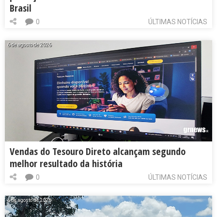
Brasil
0
ÚLTIMAS NOTÍCIAS
6 de agosto de 2026
Vendas do Tesouro Direto alcançam segundo
melhor resultado da história
0
ÚLTIMAS NOTÍCIAS
6 de agosto de 2026