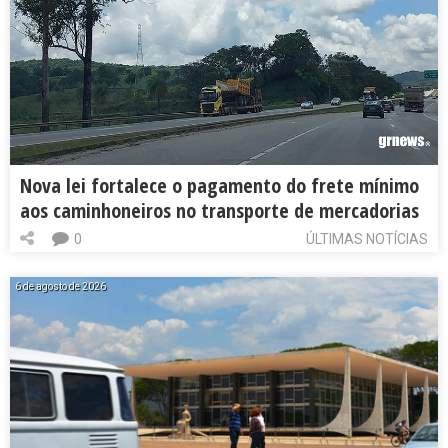
Nova lei fortalece o pagamento do frete mínimo
aos caminhoneiros no transporte de mercadorias
0
ÚLTIMAS NOTÍCIAS
6 de agosto de 2026