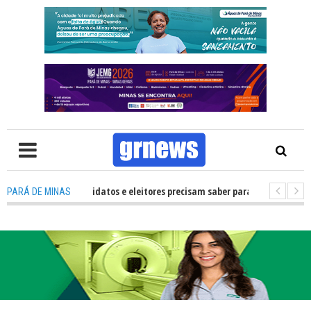
TV: O que candidatos e eleitores precisam saber para não ter problemas n
PARÁ DE MINAS
26 transforma Pará de Minas na capital mineira do esporte estudantil