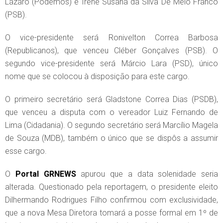
Lázaro (Podemos) e Irene Susana da Silva De Melo Franco
(PSB).
O vice-presidente será Ronivelton Correa Barbosa
(Republicanos), que venceu Cléber Gonçalves (PSB). O
segundo vice-presidente será Márcio Lara (PSD), único
nome que se colocou à disposição para este cargo.
O primeiro secretário será Gladstone Correa Dias (PSDB),
que venceu a disputa com o vereador Luiz Fernando de
Lima (Cidadania). O segundo secretário será Marcílio Magela
de Souza (MDB), também o único que se dispôs a assumir
esse cargo.
O
Portal GRNEWS
apurou que a data solenidade seria
alterada. Questionado pela reportagem, o presidente eleito
Dilhermando Rodrigues Filho confirmou com exclusividade,
que a nova Mesa Diretora tomará a posse formal em 1º de