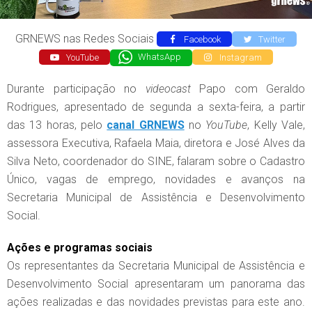
GRNEWS nas Redes Sociais
Facebook
Twitter
YouTube
WhatsApp
Instagram
Durante participação no
videocast
Papo com Geraldo
Rodrigues, apresentado de segunda a sexta-feira, a partir
das 13 horas, pelo
canal GRNEWS
no
YouTube
, Kelly Vale,
assessora Executiva, Rafaela Maia, diretora e José Alves da
Silva Neto, coordenador do SINE, falaram sobre o Cadastro
Único, vagas de emprego, novidades e avanços na
Secretaria Municipal de Assistência e Desenvolvimento
Social.
Ações e programas sociais
Os representantes da Secretaria Municipal de Assistência e
Desenvolvimento Social apresentaram um panorama das
ações realizadas e das novidades previstas para este ano.