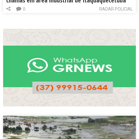
chamas em área industrial de Itaquaquecetuba
0
RADAR POLICIAL
7 de agosto de 2026