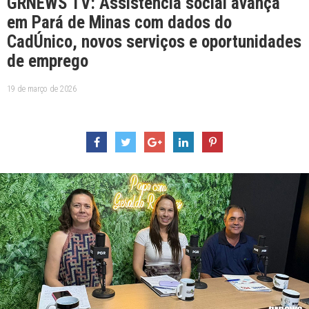
GRNEWS TV: Assistência social avança
em Pará de Minas com dados do
CadÚnico, novos serviços e oportunidades
de emprego
19 de março de 2026