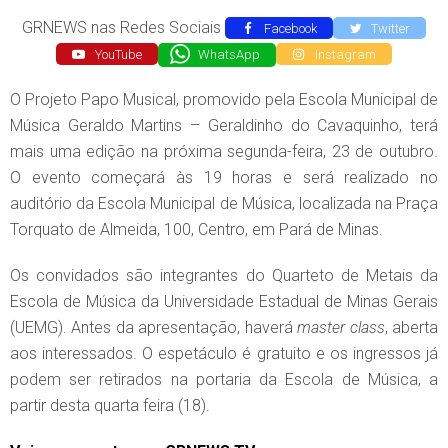
GRNEWS nas Redes Sociais
Facebook
Twitter
YouTube
WhatsApp
Instagram
O Projeto Papo Musical, promovido pela Escola Municipal de
Música Geraldo Martins – Geraldinho do Cavaquinho, terá
mais uma edição na próxima segunda-feira, 23 de outubro.
O evento começará às 19 horas e será realizado no
auditório da Escola Municipal de Música, localizada na Praça
Torquato de Almeida, 100, Centro, em Pará de Minas.
Os convidados são integrantes do Quarteto de Metais da
Escola de Música da Universidade Estadual de Minas Gerais
(UEMG). Antes da apresentação, haverá
master class
, aberta
aos interessados. O espetáculo é gratuito e os ingressos já
podem ser retirados na portaria da Escola de Música, a
partir desta quarta feira (18).