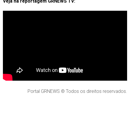
Veja na reportagem GRNEWS TV:
Portal GRNEWS © Todos os direitos reservados.