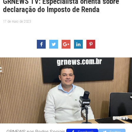
GRNEWS TV: Especialista orienta sobre
declaração do Imposto de Renda
17 de maio de 2023
GRNEWS nas Redes Sociais