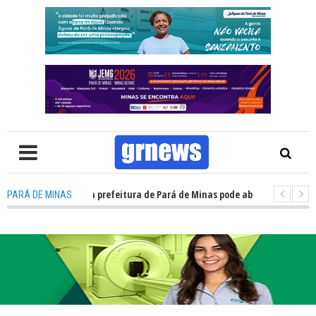
TV: Concurso da prefeitura de Pará de Minas pode abrir cerca de 1.500 
PARÁ DE MINAS
 TV: Guardas municipais avançam e podem ganhar status de polícia nas c