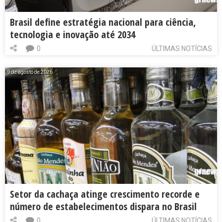
Brasil define estratégia nacional para ciência,
tecnologia e inovação até 2034
0
ÚLTIMAS NOTÍCIAS
9 de agosto de 2026
Setor da cachaça atinge crescimento recorde e
número de estabelecimentos dispara no Brasil
0
ÚLTIMAS NOTÍCIAS