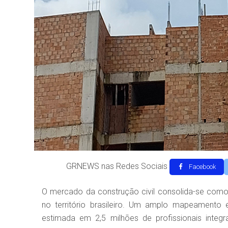
GRNEWS nas Redes Sociais
Facebook
O mercado da construção civil consolida-se como
no território brasileiro. Um amplo mapeamento 
estimada em 2,5 milhões de profissionais inte