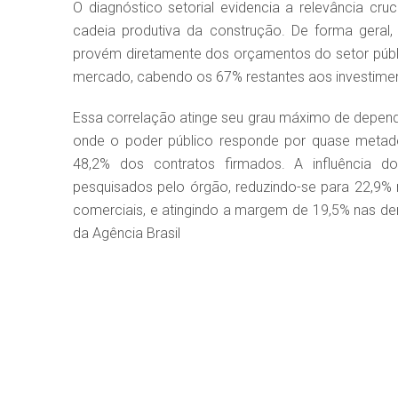
O diagnóstico setorial evidencia a relevância cru
cadeia produtiva da construção. De forma geral,
provém diretamente dos orçamentos do setor públ
mercado, cabendo os 67% restantes aos investiment
Essa correlação atinge seu grau máximo de dependê
onde o poder público responde por quase metade
48,2% dos contratos firmados. A influência d
pesquisados pelo órgão, reduzindo-se para 22,9% n
comerciais, e atingindo a margem de 19,5% nas d
da Agência Brasil