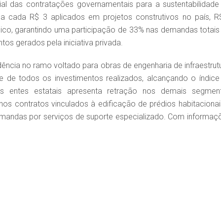
cial das contratações governamentais para a sustentabilidade
 a cada R$ 3 aplicados em projetos construtivos no país, R
ico, garantindo uma participação de 33% nas demandas totais
os gerados pela iniciativa privada.
ncia no ramo voltado para obras de engenharia de infraestrutu
 de todos os investimentos realizados, alcançando o índice
os entes estatais apresenta retração nos demais segmen
os contratos vinculados à edificação de prédios habitacionai
emandas por serviços de suporte especializado. Com informaç