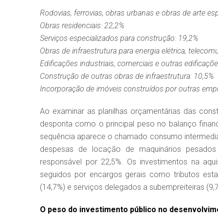
Rodovias, ferrovias, obras urbanas e obras de arte es
Obras residenciais: 22,2%
Serviços especializados para construção: 19,2%
Obras de infraestrutura para energia elétrica, teleco
Edificações industriais, comerciais e outras edificaçõ
Construção de outras obras de infraestrutura: 10,5%
Incorporação de imóveis construídos por outras emp
Ao examinar as planilhas orçamentárias das constr
desponta como o principal peso no balanço fina
sequência aparece o chamado consumo intermediár
despesas de locação de maquinários pesados e
responsável por 22,5%. Os investimentos na aqu
seguidos por encargos gerais como tributos estat
(14,7%) e serviços delegados a subempreiteiras (9,
O peso do investimento público no desenvolvime