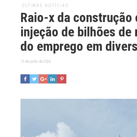
ÚLTIMAS NOTÍCIAS
Raio-x da construção c
injeção de bilhões de
do emprego em diver
15 de junho de 2026