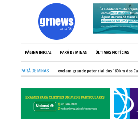
PÁGINA INICIAL
PARÁ DE MINAS
ÚLTIMAS NOTÍCIAS
-
GRNEWS TV: Atletas revelam grande potencial dos 160 km dos Caminhos 
PARÁ DE MINAS