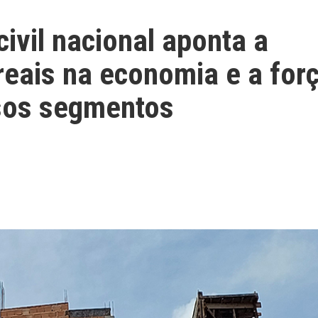
ivil nacional aponta a
 reais na economia e a for
sos segmentos