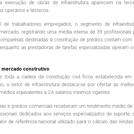
 a execução de obras de infraestrutura aparecem na terce
s operários e técnicos.
l de trabalhadores empregados, o segmento de infraestrut
mercado, registrando uma média interna de 39 profissionais 
s companhias destinadas à construção de prédios contam com
enquanto as prestadoras de tarefas especializadas operam 
o mercado construtivo
toda a cadeia da construção civil ficou estabelecida em 
o, o setor de infraestrutura destaca-se por ofertar as melho
édios equivalentes a 2,6 salários mínimos vigentes.
dias e prédios comerciais receberam um rendimento médio de 
issionais dedicados aos serviços especializados de suporte, 
lor de referência nacional utilizado para o cálculo das rendas