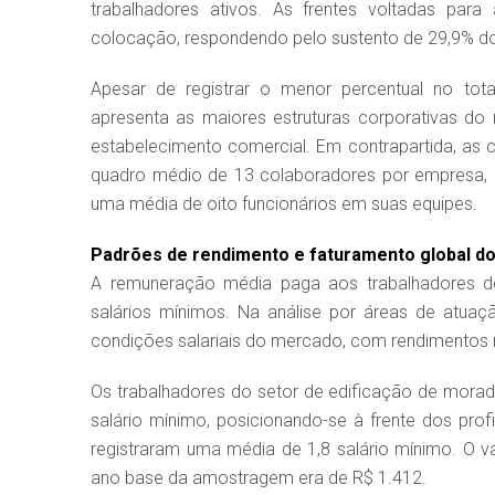
trabalhadores ativos. As frentes voltadas para
colocação, respondendo pelo sustento de 29,9% do
Apesar de registrar o menor percentual no tota
apresenta as maiores estruturas corporativas do 
estabelecimento comercial. Em contrapartida, a
quadro médio de 13 colaboradores por empresa, 
uma média de oito funcionários em suas equipes.
Padrões de rendimento e faturamento global d
A remuneração média paga aos trabalhadores de 
salários mínimos. Na análise por áreas de atuaçã
condições salariais do mercado, com rendimentos m
Os trabalhadores do setor de edificação de mora
salário mínimo, posicionando-se à frente dos prof
registraram uma média de 1,8 salário mínimo. O va
ano base da amostragem era de R$ 1.412.