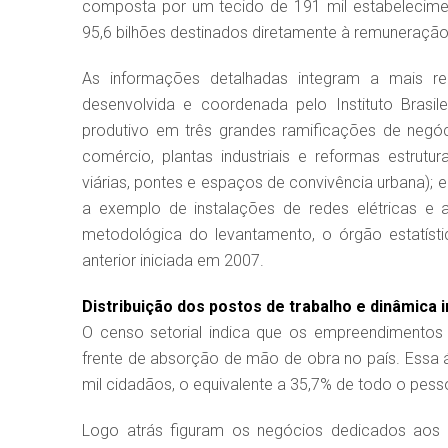
composta por um tecido de 191 mil estabelecime
95,6 bilhões destinados diretamente à remuneraçã
As informações detalhadas integram a mais re
desenvolvida e coordenada pelo Instituto Brasil
produtivo em três grandes ramificações de negóc
comércio, plantas industriais e reformas estrutur
viárias, pontes e espaços de convivência urbana); 
a exemplo de instalações de redes elétricas e 
metodológica do levantamento, o órgão estatíst
anterior iniciada em 2007.
Distribuição dos postos de trabalho e dinâmica
O censo setorial indica que os empreendimentos
frente de absorção de mão de obra no país. Essa 
mil cidadãos, o equivalente a 35,7% de todo o pes
Logo atrás figuram os negócios dedicados aos s