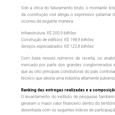
Sob a ótica do faturamento bruto, o montante tot
da construção civil atingiu o expressivo patamar 
ocorreu da seguinte maneira:
Infraestrutura: R$ 200,9 bilhões
Construção de edifícios: R$ 198,9 bilhões
Serviços especializados: R$ 122,8 bilhões
Com base nesses números de receita, os analis
mercado por parte dos grandes conglomerados e
que as oito principais construtoras do país contro
técnico que atesta uma indústria altamente pulver
Ranking das entregas realizadas e a composiçã
O levantamento do instituto de pesquisas també
geraram o maior valor financeiro dentro do territóri
desenhada com os seguintes índices de participaçã