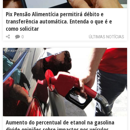
Pix Pensão Alimentícia permitirá débito e
transferência automática. Entenda o que é e
como solicitar
0
ÚLTIMAS NOTÍCIAS
7 de agosto de 2026
Aumento do percentual de etanol na gasolina
divide opiniões sobre impactos nos veículos