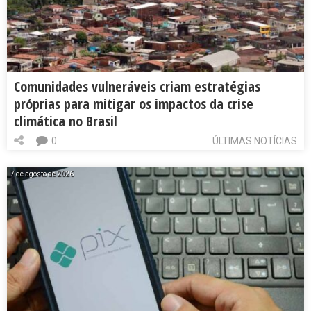
Comunidades vulneráveis criam estratégias
próprias para mitigar os impactos da crise
climática no Brasil
0
ÚLTIMAS NOTÍCIAS
7 de agosto de 2026