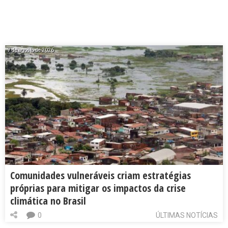
7 de agosto de 2026
Comunidades vulneráveis criam estratégias
próprias para mitigar os impactos da crise
climática no Brasil
0
ÚLTIMAS NOTÍCIAS