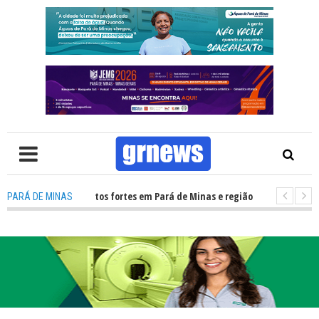
l alerta para ventos fortes em Pará de Minas e região Centro-Oeste de Min
PARÁ DE MINAS
Descubra o que mudou para pais e influenciadores nas redes sociais com o