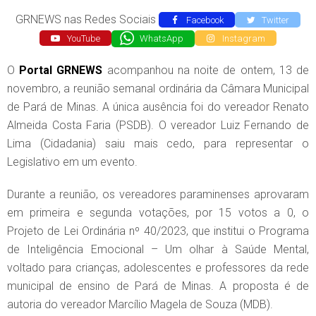
GRNEWS nas Redes Sociais
Facebook
Twitter
YouTube
WhatsApp
Instagram
O
Portal GRNEWS
acompanhou na noite de ontem, 13 de
novembro, a reunião semanal ordinária da Câmara Municipal
de Pará de Minas. A única ausência foi do vereador Renato
Almeida Costa Faria (PSDB). O vereador Luiz Fernando de
Lima (Cidadania) saiu mais cedo, para representar o
Legislativo em um evento.
Durante a reunião, os vereadores paraminenses aprovaram
em primeira e segunda votações, por 15 votos a 0, o
Projeto de Lei Ordinária nº 40/2023, que institui o Programa
de Inteligência Emocional – Um olhar à Saúde Mental,
voltado para crianças, adolescentes e professores da rede
municipal de ensino de Pará de Minas. A proposta é de
autoria do vereador Marcílio Magela de Souza (MDB).