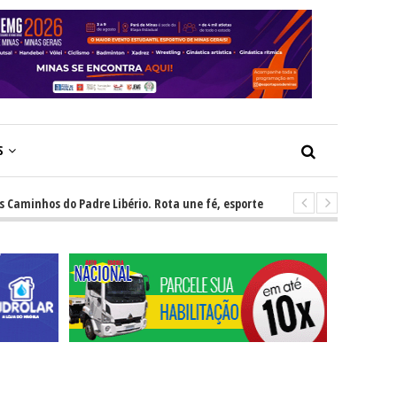
S
os do Padre Libério. Rota une fé, esporte e desenvolvimento regional