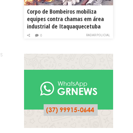
Corpo de Bombeiros mobiliza
equipes contra chamas em área
industrial de Itaquaquecetuba
RADAR POLICIAL
0
IS