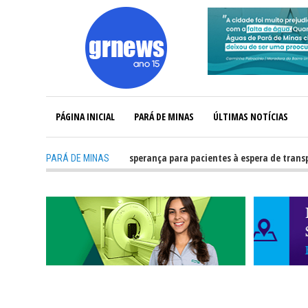
PÁGINA INICIAL
PARÁ DE MINAS
ÚLTIMAS NOTÍCIAS
to de uma família em esperança para pacientes à espera de transplante
PARÁ DE MINAS