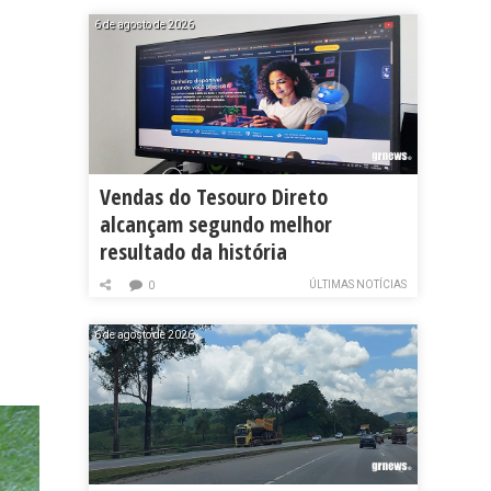
6 de agosto de 2026
Vendas do Tesouro Direto
alcançam segundo melhor
resultado da história
ÚLTIMAS NOTÍCIAS
0
6 de agosto de 2026