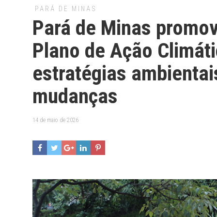
PARÁ DE MINAS
Pará de Minas promov
Plano de Ação Climáti
estratégias ambientai
mudanças
14 de maio de 2026