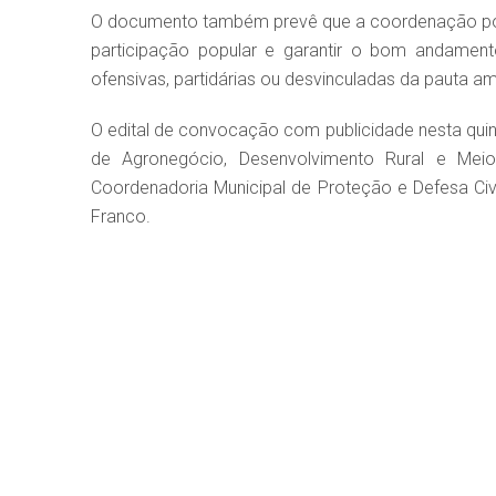
O documento também prevê que a coordenação poder
participação popular e garantir o bom andament
ofensivas, partidárias ou desvinculadas da pauta amb
O edital de convocação com publicidade nesta quint
de Agronegócio, Desenvolvimento Rural e Meio
Coordenadoria Municipal de Proteção e Defesa Civil
Franco.