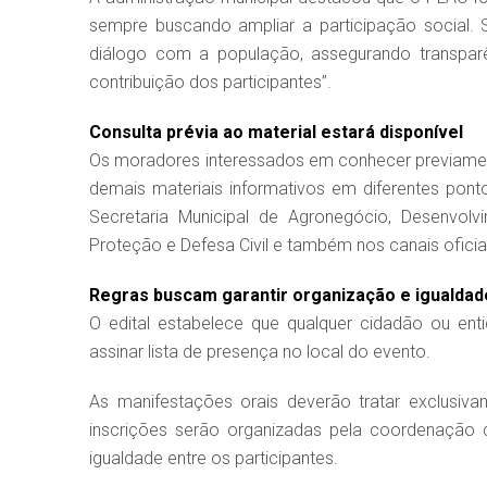
sempre buscando ampliar a participação social. 
diálogo com a população, assegurando transpar
contribuição dos participantes”.
Consulta prévia ao material estará disponível
Os moradores interessados em conhecer previamen
demais materiais informativos em diferentes pon
Secretaria Municipal de Agronegócio, Desenvolv
Proteção e Defesa Civil e também nos canais oficiai
Regras buscam garantir organização e igualdad
O edital estabelece que qualquer cidadão ou enti
assinar lista de presença no local do evento.
As manifestações orais deverão tratar exclusiv
inscrições serão organizadas pela coordenação 
igualdade entre os participantes.