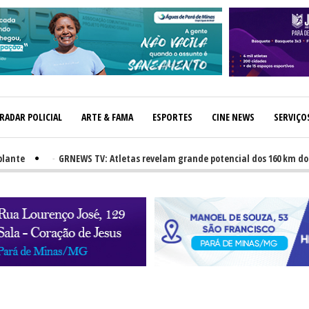
RADAR POLICIAL
ARTE & FAMA
ESPORTES
CINE NEWS
SERVIÇO
-
GRNEWS TV: Atletas revelam grande potencial dos 160 km dos Caminh