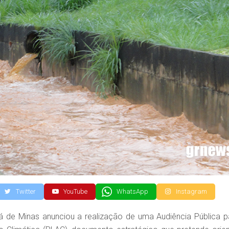
Twitter
YouTube
WhatsApp
Instagram
á de Minas anunciou a realização de uma Audiência Pública p