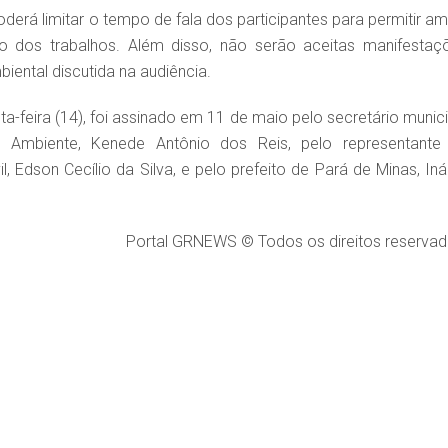
á limitar o tempo de fala dos participantes para permitir am
o dos trabalhos. Além disso, não serão aceitas manifestaç
iental discutida na audiência.
a-feira (14), foi assinado em 11 de maio pelo secretário munici
 Ambiente, Kenede Antônio dos Reis, pelo representante
, Edson Cecílio da Silva, e pelo prefeito de Pará de Minas, Iná
Portal GRNEWS © Todos os direitos reservad