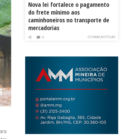
Nova lei fortalece o pagamento
do frete mínimo aos
caminhoneiros no transporte de
mercadorias
ÚLTIMAS NOTÍCIAS
0
ara