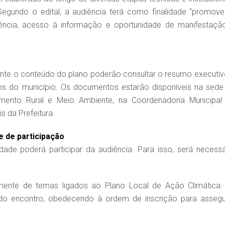
Segundo o edital, a audiência terá como finalidade “promove
ência, acesso à informação e oportunidade de manifestaçã
te o conteúdo do plano poderão consultar o resumo executiv
tos do município. Os documentos estarão disponíveis na sede
imento Rural e Meio Ambiente, na Coordenadoria Municipal
s da Prefeitura.
e de participação
dade poderá participar da audiência. Para isso, será necessá
amente de temas ligados ao Plano Local de Ação Climática.
do encontro, obedecendo à ordem de inscrição para assegu