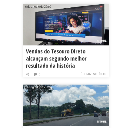
6 de agosto de 2026
Vendas do Tesouro Direto
alcançam segundo melhor
resultado da história
ÚLTIMAS NOTÍCIAS
0
6 de agosto de 2026