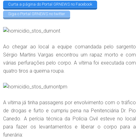
Curta a página do Portal GRNEWS no Facebook
Siga o Portal GRNEWS no twitter
Ao chegar ao local a equipe comandada pelo sargento
Sérgio Martins Vargas encontrou um rapaz morto e com
várias perfurações pelo corpo. A vítima foi executada com
quatro tiros a queima roupa.
A vítima já tinha passagens por envolvimento com o tráfico
de drogas e furto e cumpriu pena na Penitenciária Dr. Pio
Canedo. A perícia técnica da Polícia Civil esteve no local
para fazer os levantamentos e liberar o corpo para a
funerária: