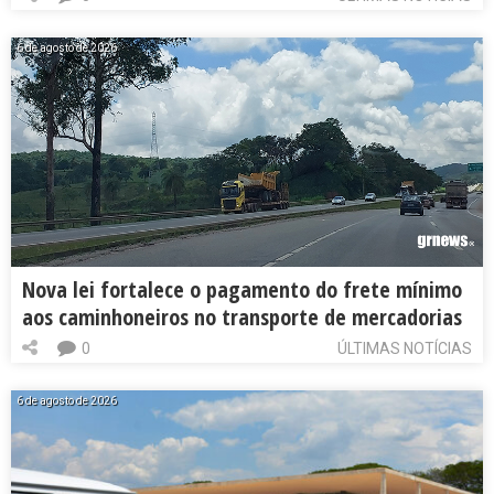
6 de agosto de 2026
Nova lei fortalece o pagamento do frete mínimo
aos caminhoneiros no transporte de mercadorias
0
ÚLTIMAS NOTÍCIAS
6 de agosto de 2026