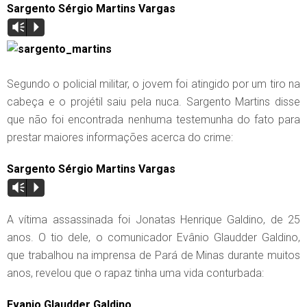
Sargento Sérgio Martins Vargas
Vm
P
Segundo o policial militar, o jovem foi atingido por um tiro na
cabeça e o projétil saiu pela nuca. Sargento Martins disse
que não foi encontrada nenhuma testemunha do fato para
prestar maiores informações acerca do crime:
Sargento Sérgio Martins Vargas
Vm
P
A vítima assassinada foi Jonatas Henrique Galdino, de 25
anos. O tio dele, o comunicador Evânio Glaudder Galdino,
que trabalhou na imprensa de Pará de Minas durante muitos
anos, revelou que o rapaz tinha uma vida conturbada:
Evanio Glaudder Galdino