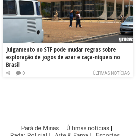
Julgamento no STF pode mudar regras sobre
exploração de jogos de azar e caça-níqueis no
Brasil
0
ÚLTIMAS NOTÍCIAS
Pará de Minas
Últimas notícias
Radar Policial
Arte & Fama
Esportes