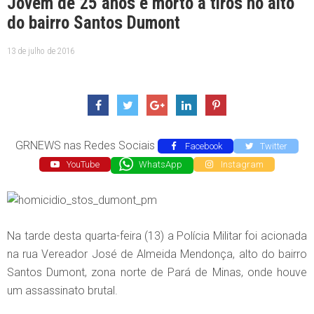
Jovem de 25 anos é morto a tiros no alto
do bairro Santos Dumont
13 de julho de 2016
GRNEWS nas Redes Sociais
Facebook
Twitter
YouTube
WhatsApp
Instagram
Na tarde desta quarta-feira (13) a Polícia Militar foi acionada
na rua Vereador José de Almeida Mendonça, alto do bairro
Santos Dumont, zona norte de Pará de Minas, onde houve
um assassinato brutal.