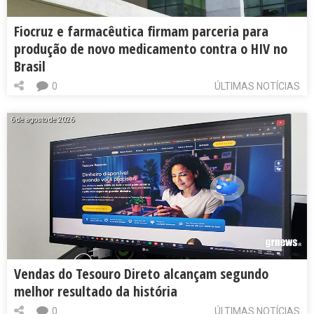
Fiocruz e farmacêutica firmam parceria para
produção de novo medicamento contra o HIV no
Brasil
0
ÚLTIMAS NOTÍCIAS
6 de agosto de 2026
Vendas do Tesouro Direto alcançam segundo
melhor resultado da história
0
ÚLTIMAS NOTÍCIAS