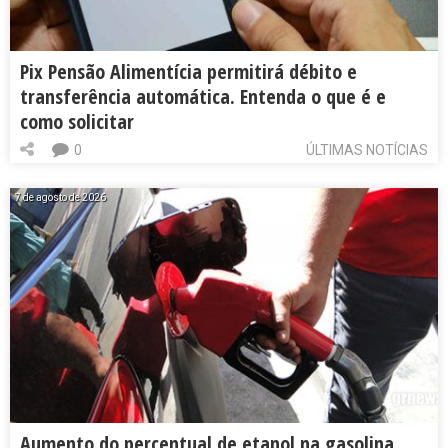
Pix Pensão Alimentícia permitirá débito e
transferência automática. Entenda o que é e
como solicitar
0
ÚLTIMAS NOTÍCIAS
7 de agosto de 2026
Aumento do percentual de etanol na gasolina