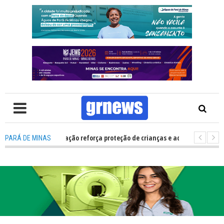
de Multivacinação reforça proteção de crianças e adolescentes em Pará 
PARÁ DE MINAS
: O que candidatos e eleitores precisam saber para não ter problemas nas 