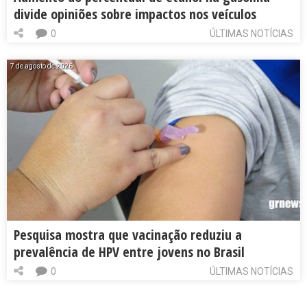
divide opiniões sobre impactos nos veículos
0
ÚLTIMAS NOTÍCIAS
7 de agosto de 2026
Pesquisa mostra que vacinação reduziu a
prevalência de HPV entre jovens no Brasil
0
ÚLTIMAS NOTÍCIAS