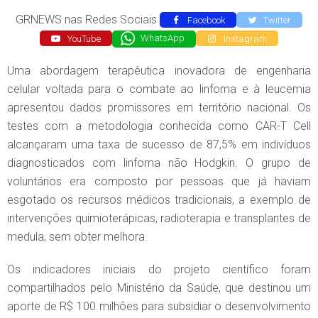
GRNEWS nas Redes Sociais
Facebook
Twitter
YouTube
WhatsApp
Instagram
Uma abordagem terapêutica inovadora de engenharia
celular voltada para o combate ao linfoma e à leucemia
apresentou dados promissores em território nacional. Os
testes com a metodologia conhecida como CAR-T Cell
alcançaram uma taxa de sucesso de 87,5% em indivíduos
diagnosticados com linfoma não Hodgkin. O grupo de
voluntários era composto por pessoas que já haviam
esgotado os recursos médicos tradicionais, a exemplo de
intervenções quimioterápicas, radioterapia e transplantes de
medula, sem obter melhora.
Os indicadores iniciais do projeto científico foram
compartilhados pelo Ministério da Saúde, que destinou um
aporte de R$ 100 milhões para subsidiar o desenvolvimento