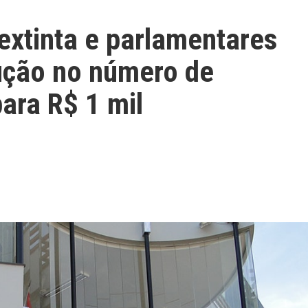
 extinta e parlamentares
ução no número de
para R$ 1 mil