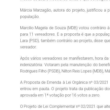
Márcia Marzagão, autora do projeto, justificou a
população.
Marcílio Magela de Souza (MDB) votou contrário à
para 11 vereadores. E a proposta é que a populaç
Lara (PSD), também contrário ao projeto, disse que
vereador.
Após vários vereadores se manifestarem, hora da
indenizatória. Votaram pela manutenção do benef
Rodrigues Filho (PSDB), Nilton Reis Lopes (MDB), M
A Proposta de Emenda à Lei Orgânica nº 03/2021 
entrou em pauta. O projeto trata da publicação do
aprovada em 1ª votação por 16 votos a zero.
O Projeto de Lei Complementar nº 02/2021 que alte