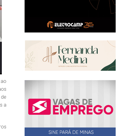
 ao
aos
 de
s a
ros