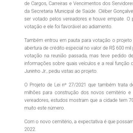
de Cargos, Carreiras e Vencimentos dos Servidores
da Secretaria Municipal de Saúde. Cléber Gonçal
ser votado pelos vereadores e houve empate. O 
votação e ele foi favorável ao adiamento.
Também entrou em pauta para votação o projeto d
abertura de crédito especial no valor de R$ 600 mil
votação na reunião passada, mas teve pedido de 
informações sobre quais veículos e a real função 
Juninho Jr., pediu vistas ao projeto.
O Projeto de Lei nº 27/2021 que também trata de
milhões para construção dos novos cemitério e 
vereadores, estudos mostram que a cidade tem 70
muito este número.
Com o novo cemitério, a expectativa é que possam 
2022.