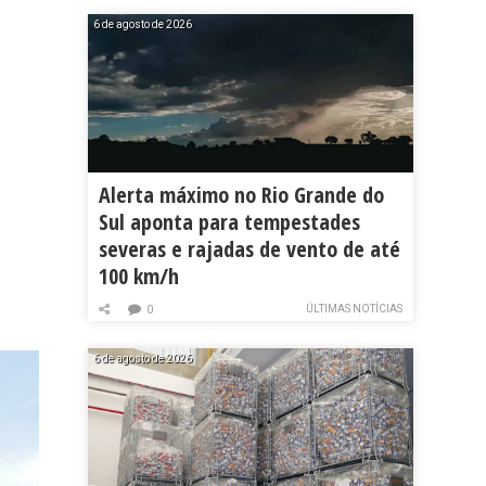
6 de agosto de 2026
Alerta máximo no Rio Grande do
Sul aponta para tempestades
severas e rajadas de vento de até
100 km/h
ÚLTIMAS NOTÍCIAS
0
6 de agosto de 2026