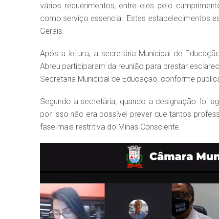
vários requerimentos, entre eles pelo cumpriment
como serviço essencial. Estes estabelecimentos e
Gerais.
Após a leitura, a secretária Municipal de Educaç
Abreu participaram da reunião para prestar esclar
Secretaria Municipal de Educação, conforme publi
Segundo a secretária, quando a designação foi a
por isso não era possível prever que tantos profe
fase mais restritiva do Minas Consciente.