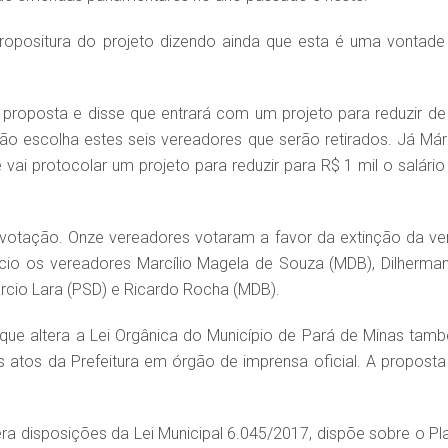
 propositura do projeto dizendo ainda que esta é uma vontade
 proposta e disse que entrará com um projeto para reduzir de
ão escolha estes seis vereadores que serão retirados. Já Már
 vai protocolar um projeto para reduzir para R$ 1 mil o salário
 votação. Onze vereadores votaram a favor da extinção da ve
ício os vereadores Marcílio Magela de Souza (MDB), Dilherma
árcio Lara (PSD) e Ricardo Rocha (MDB).
que altera a Lei Orgânica do Município de Pará de Minas tam
s atos da Prefeitura em órgão de imprensa oficial. A proposta 
ra disposições da Lei Municipal 6.045/2017, dispõe sobre o Pl