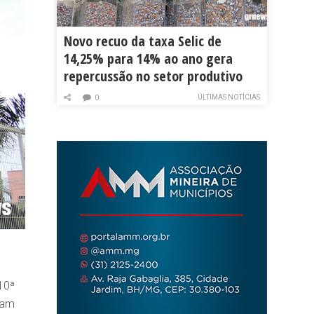
Novo recuo da taxa Selic de
14,25% para 14% ao ano gera
repercussão no setor produtivo
ÚLTIMAS NOTÍCIAS
0
10ª
ram