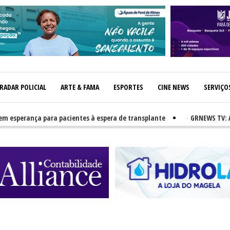
RADAR POLICIAL
ARTE & FAMA
ESPORTES
CINE NEWS
SERVIÇO
rança para pacientes à espera de transplante
-
GRNEWS TV: Atletas 