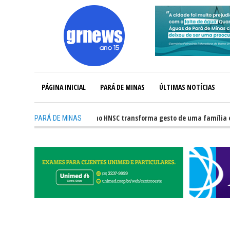
PÁGINA INICIAL
PARÁ DE MINAS
ÚLTIMAS NOTÍCIAS
-
Captação de órgãos no HNSC transforma gesto de uma família em espe
PARÁ DE MINAS