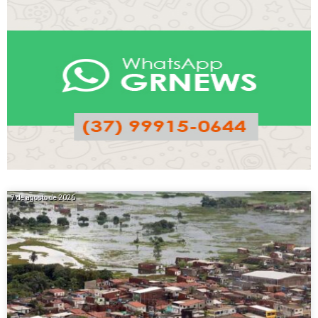
7 de agosto de 2026