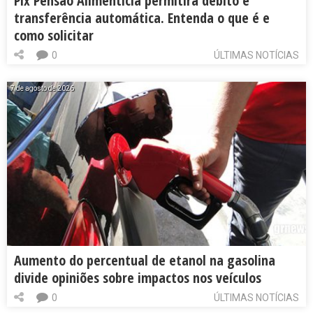
Pix Pensão Alimentícia permitirá débito e
transferência automática. Entenda o que é e
como solicitar
0
ÚLTIMAS NOTÍCIAS
7 de agosto de 2026
Aumento do percentual de etanol na gasolina
divide opiniões sobre impactos nos veículos
0
ÚLTIMAS NOTÍCIAS