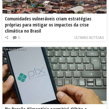
Comunidades vulneráveis criam estratégias
próprias para mitigar os impactos da crise
climática no Brasil
0
ÚLTIMAS NOTÍCIAS
7 de agosto de 2026