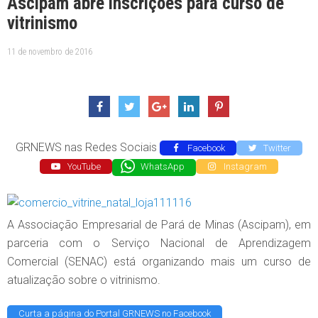
Ascipam abre inscrições para curso de
vitrinismo
11 de novembro de 2016
GRNEWS nas Redes Sociais
Facebook
Twitter
YouTube
WhatsApp
Instagram
A Associação Empresarial de Pará de Minas (Ascipam), em
parceria com o Serviço Nacional de Aprendizagem
Comercial (SENAC) está organizando mais um curso de
atualização sobre o vitrinismo.
Curta a página do Portal GRNEWS no Facebook