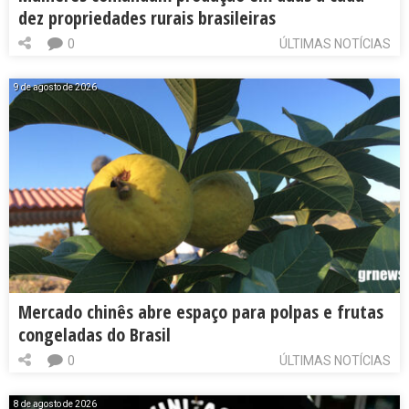
dez propriedades rurais brasileiras
0
ÚLTIMAS NOTÍCIAS
9 de agosto de 2026
Mercado chinês abre espaço para polpas e frutas
congeladas do Brasil
0
ÚLTIMAS NOTÍCIAS
8 de agosto de 2026