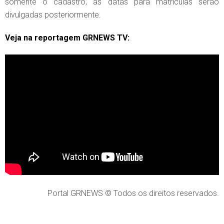
somente o cadastro, as datas para matrículas serão
divulgadas posteriormente.
Veja na reportagem GRNEWS TV:
Portal GRNEWS © Todos os direitos reservados.