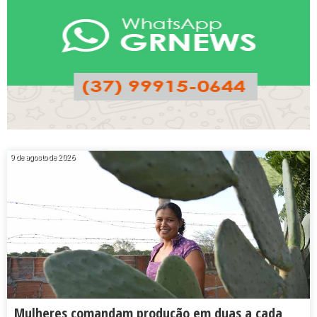
9 de agosto de 2026
Mulheres comandam produção em duas a cada