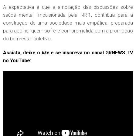
A expectativa é que a ampliação das discussões sobre
saúde mental, impulsionada pela NR-1, contribua para a
construção de uma sociedade mais empática, preparada
para acolher quem sofre e comprometida com a promoção
do bem-estar coletivo.
Assista, deixe o
like
e se inscreva no canal GRNEWS TV
no YouTube: