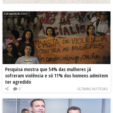
5 de agosto de 2026
Pesquisa mostra que 54% das mulheres já
sofreram violência e só 11% dos homens admitem
ter agredido
0
ÚLTIMAS NOTÍCIAS
5 de agosto de 2026