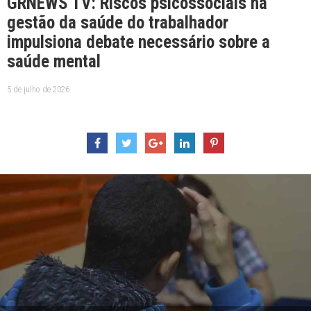
GRNEWS TV: Riscos psicossociais na
gestão da saúde do trabalhador
impulsiona debate necessário sobre a
saúde mental
5 de julho de 2026