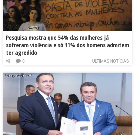
Pesquisa mostra que 54% das mulheres já
sofreram violência e só 11% dos homens admitem
ter agredido
0
ÚLTIMAS NOTÍCIAS
5 de agosto de 2026