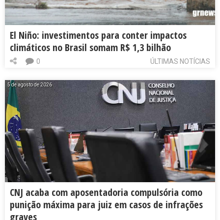
El Niño: investimentos para conter impactos
climáticos no Brasil somam R$ 1,3 bilhão
0
ÚLTIMAS NOTÍCIAS
5 de agosto de 2026
CNJ acaba com aposentadoria compulsória como
punição máxima para juiz em casos de infrações
graves