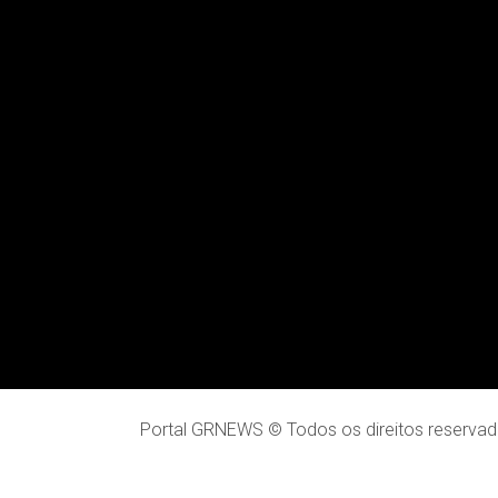
Portal GRNEWS © Todos os direitos reservad