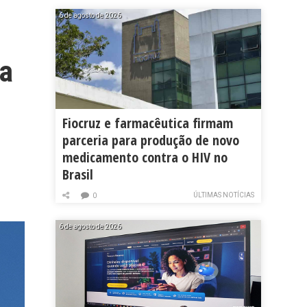
6 de agosto de 2026
ra
Fiocruz e farmacêutica firmam
parceria para produção de novo
medicamento contra o HIV no
Brasil
ÚLTIMAS NOTÍCIAS
0
6 de agosto de 2026