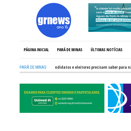
PÁGINA INICIAL
PARÁ DE MINAS
ÚLTIMAS NOTÍCIAS
-
GRNEWS TV: O que candidatos e eleitores precisam saber para não ter 
PARÁ DE MINAS