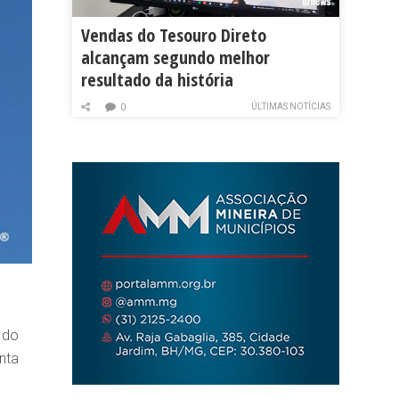
Vendas do Tesouro Direto
alcançam segundo melhor
resultado da história
ÚLTIMAS NOTÍCIAS
0
 do
nta