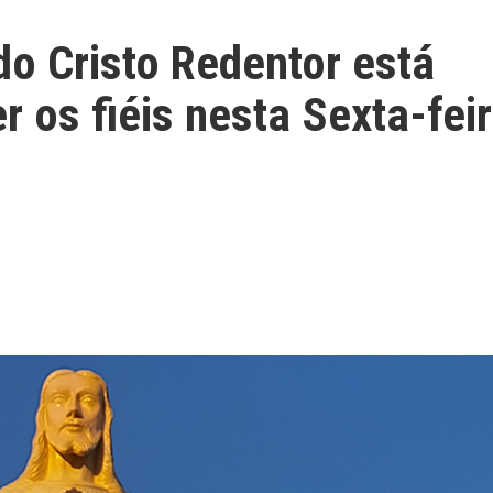
o Cristo Redentor está
 os fiéis nesta Sexta-fei