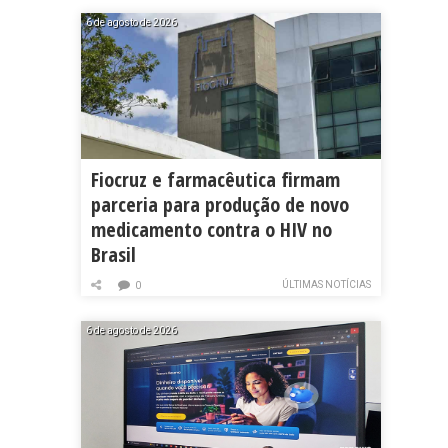
6 de agosto de 2026
Fiocruz e farmacêutica firmam
parceria para produção de novo
medicamento contra o HIV no
Brasil
ÚLTIMAS NOTÍCIAS
0
6 de agosto de 2026