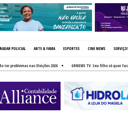
RADAR POLICIAL
ARTE & FAMA
ESPORTES
CINE NEWS
SERVIÇO
problemas nas Eleições 2026
-
GRNEWS TV: Seu filho só quer fast-food