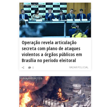
4 de agosto de 2026
Operação revela articulação
secreta com plano de ataques
violentos a órgãos públicos em
Brasília no período eleitoral
RADAR POLICIAL
0
4 de agosto de 2026