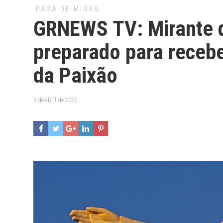
PARÁ DE MINAS
GRNEWS TV: Mirante d
preparado para receber
da Paixão
5 de abril de 2023