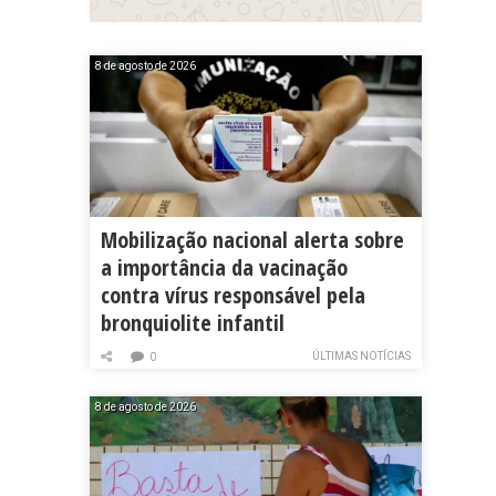
8 de agosto de 2026
Mobilização nacional alerta sobre
a importância da vacinação
contra vírus responsável pela
bronquiolite infantil
ÚLTIMAS NOTÍCIAS
0
8 de agosto de 2026