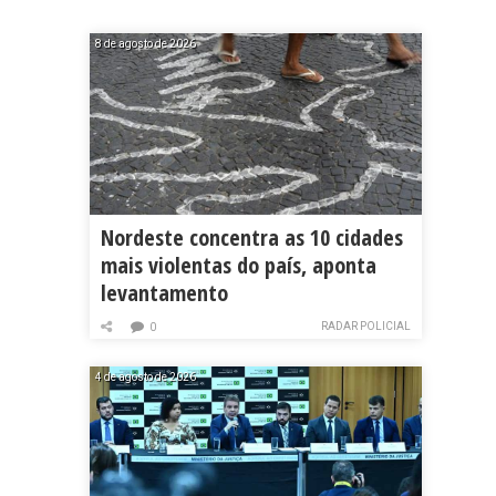
8 de agosto de 2026
Nordeste concentra as 10 cidades
mais violentas do país, aponta
levantamento
RADAR POLICIAL
0
4 de agosto de 2026