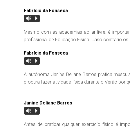
Fabrício da Fonseca
Vm
P
Mesmo com as academias ao ar livre, é importan
profissional de Educação Física. Caso contrário o
Fabrício da Fonseca
Vm
P
A autônoma Janine Deliane Barros pratica muscul
procura fazer atividade física durante o Verão por q
Janine Deliane Barros
Vm
P
Antes de praticar qualquer exercício físico é i