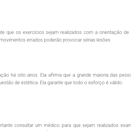
te que os exercícios sejam realizados com a orientação de
s movimentos errados poderão provocar sérias lesões:
ação há oito anos. Ela afirma que a grande maioria das pess
uestão de estética. Ela garante que todo o esforço é válido:
mportante consultar um médico para que sejam realizados exa