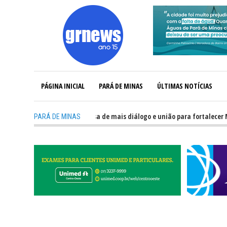
PÁGINA INICIAL
PARÁ DE MINAS
ÚLTIMAS NOTÍCIAS
GRNEWS TV: Política precisa de mais diálogo e união para fortalecer Minas 
PARÁ DE MINAS