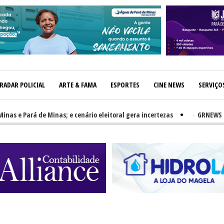
RADAR POLICIAL
ARTE & FAMA
ESPORTES
CINE NEWS
SERVIÇO
e Pará de Minas; e cenário eleitoral gera incertezas
-
GRNEWS TV: PH