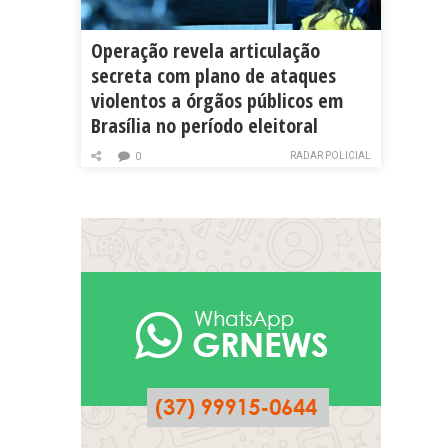
Operação revela articulação
secreta com plano de ataques
violentos a órgãos públicos em
Brasília no período eleitoral
RADAR POLICIAL
0