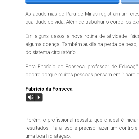
As academias de Pará de Minas registram um cre
qualidade de vida. Além de trabalhar o corpo, os e
Em alguns casos a nova rotina de atividade fís
alguma doença. Também auxilia na perda de peso, 
do sistema circulatório.
Para Fabrício da Fonseca, professor de Educação
ocorre porque muitas pessoas pensam em ir para a p
Fabrício da Fonseca
Vm
P
Porém, o profissional ressalta que o ideal é inici
resultados. Para isso é preciso fazer um contr
uma boa hidratação: