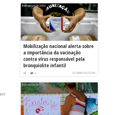
8 de agosto de 2026
Mobilização nacional alerta sobre
a importância da vacinação
contra vírus responsável pela
bronquiolite infantil
ÚLTIMAS NOTÍCIAS
0
8 de agosto de 2026
ior