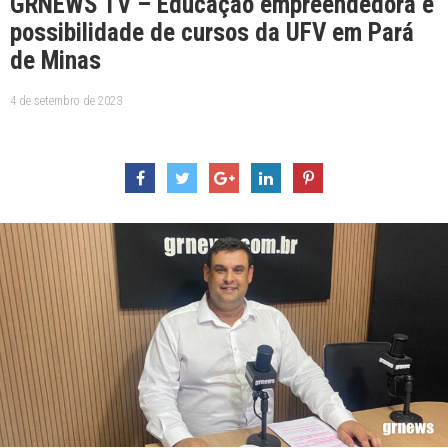
GRNEWS TV – Educação empreendedora e
possibilidade de cursos da UFV em Pará
de Minas
4 de setembro de 2023