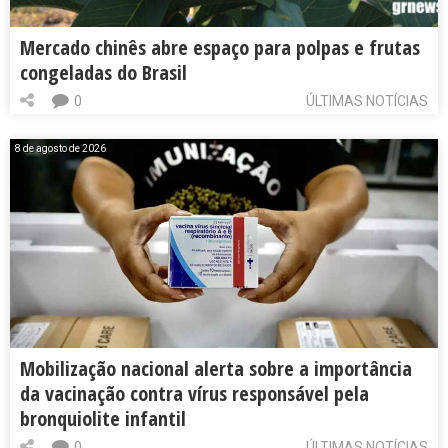
Mercado chinês abre espaço para polpas e frutas
congeladas do Brasil
0
ÚLTIMAS NOTÍCIAS
8 de agosto de 2026
Mobilização nacional alerta sobre a importância
da vacinação contra vírus responsável pela
bronquiolite infantil
0
ÚLTIMAS NOTÍCIAS