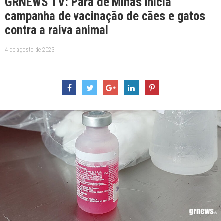
GRNEWS TV: Pará de Minas inicia
campanha de vacinação de cães e gatos
contra a raiva animal
4 de agosto de 2023