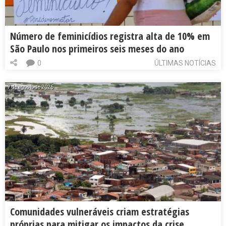
Número de feminicídios registra alta de 10% em
São Paulo nos primeiros seis meses do ano
0
ÚLTIMAS NOTÍCIAS
7 de agosto de 2026
Comunidades vulneráveis criam estratégias
próprias para mitigar os impactos da crise