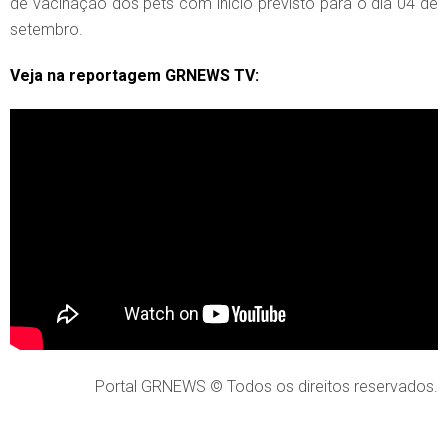
de vacinação dos pets com início previsto para o dia 04 de
setembro.
Veja na reportagem GRNEWS TV:
Portal GRNEWS © Todos os direitos reservados.