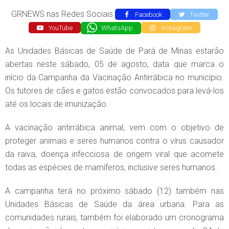
GRNEWS nas Redes Sociais
Facebook
Twitter
YouTube
WhatsApp
Instagram
As Unidades Básicas de Saúde de Pará de Minas estarão
abertas neste sábado, 05 de agosto, data que marca o
início da Campanha da Vacinação Antirrábica no município.
Os tutores de cães e gatos estão convocados para levá-los
até os locais de imunização.
A vacinação antirrábica animal, vem com o objetivo de
proteger animais e seres humanos contra o vírus causador
da raiva, doença infecciosa de origem viral que acomete
todas as espécies de mamíferos, inclusive seres humanos.
A campanha terá no próximo sábado (12) também nas
Unidades Básicas de Saúde da área urbana. Para as
comunidades rurais, também foi elaborado um cronograma