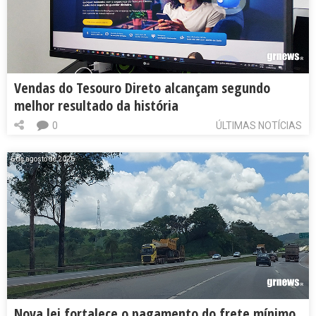
Vendas do Tesouro Direto alcançam segundo
melhor resultado da história
0
ÚLTIMAS NOTÍCIAS
6 de agosto de 2026
Nova lei fortalece o pagamento do frete mínimo