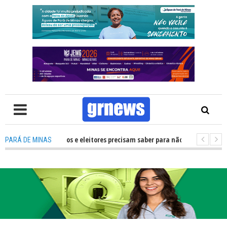
O que candidatos e eleitores precisam saber para não ter problemas nas E
PARÁ DE MINAS
ransforma Pará de Minas na capital mineira do esporte estudantil
-