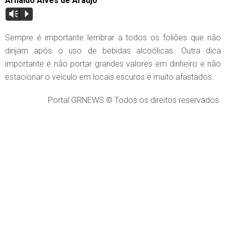
Arnaldo Alves de Araújo
Vm
P
Sempre é importante lembrar a todos os foliões que não
dirijam após o uso de bebidas alcoólicas. Outra dica
importante é não portar grandes valores em dinheiro e não
estacionar o veículo em locais escuros e muito afastados.
Portal GRNEWS © Todos os direitos reservados.