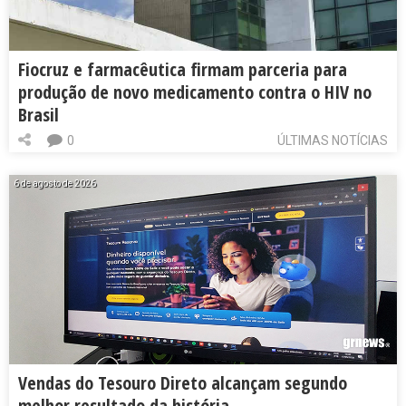
Fiocruz e farmacêutica firmam parceria para
produção de novo medicamento contra o HIV no
Brasil
0
ÚLTIMAS NOTÍCIAS
6 de agosto de 2026
Vendas do Tesouro Direto alcançam segundo
melhor resultado da história