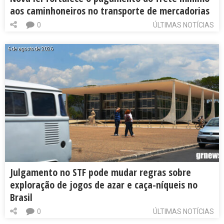
aos caminhoneiros no transporte de mercadorias
0
ÚLTIMAS NOTÍCIAS
6 de agosto de 2026
Julgamento no STF pode mudar regras sobre
exploração de jogos de azar e caça-níqueis no
Brasil
0
ÚLTIMAS NOTÍCIAS