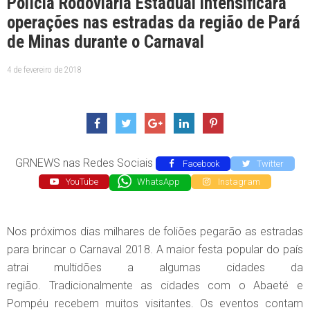
Polícia Rodoviária Estadual intensificará
operações nas estradas da região de Pará
de Minas durante o Carnaval
4 de fevereiro de 2018
GRNEWS nas Redes Sociais
Facebook
Twitter
YouTube
WhatsApp
Instagram
Nos próximos dias milhares de foliões pegarão as estradas
para brincar o Carnaval 2018. A maior festa popular do país
atrai multidões a algumas cidades da
região. Tradicionalmente as cidades com o Abaeté e
Pompéu recebem muitos visitantes. Os eventos contam