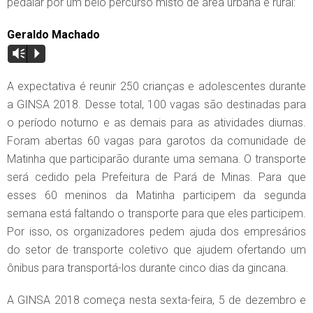
pedalar por um belo percurso misto de área urbana e rural:
Geraldo Machado
Vm
P
A expectativa é reunir 250 crianças e adolescentes durante
a GINSA 2018. Desse total, 100 vagas são destinadas para
o período noturno e as demais para as atividades diurnas.
Foram abertas 60 vagas para garotos da comunidade de
Matinha que participarão durante uma semana. O transporte
será cedido pela Prefeitura de Pará de Minas. Para que
esses 60 meninos da Matinha participem da segunda
semana está faltando o transporte para que eles participem.
Por isso, os organizadores pedem ajuda dos empresários
do setor de transporte coletivo que ajudem ofertando um
ônibus para transportá-los durante cinco dias da gincana.
A GINSA 2018 começa nesta sexta-feira, 5 de dezembro e