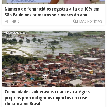
Número de feminicídios registra alta de 10% em
São Paulo nos primeiros seis meses do ano
0
ÚLTIMAS NOTÍCIAS
7 de agosto de 2026
Comunidades vulneráveis criam estratégias
próprias para mitigar os impactos da crise
climática no Brasil