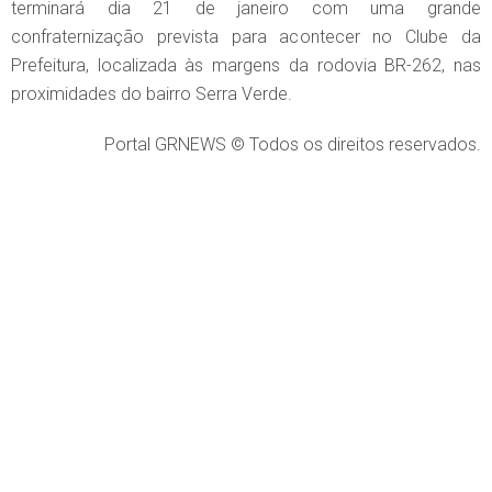
terminará dia 21 de janeiro com uma grande
confraternização prevista para acontecer no Clube da
Prefeitura, localizada às margens da rodovia BR-262, nas
proximidades do bairro Serra Verde.
Portal GRNEWS © Todos os direitos reservados.