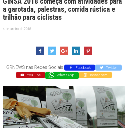
GINSA 2018 começa com atividades para
a garotada, palestras, corrida rústica e
trilhão para ciclistas
4 de janeiro de 2018
GRNEWS nas Redes Sociais
Facebook
Twitter
YouTube
WhatsApp
Instagram