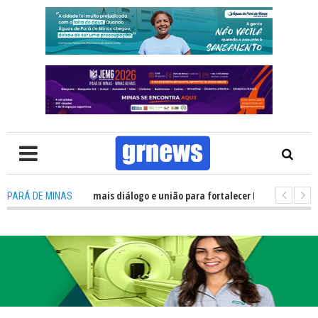
ica precisa de mais diálogo e união para fortalecer Minas e Pará de Minas;
PARÁ DE MINAS
 alojamentos do JEMG em Pará de Minas une nutrição, acolhimento e ener