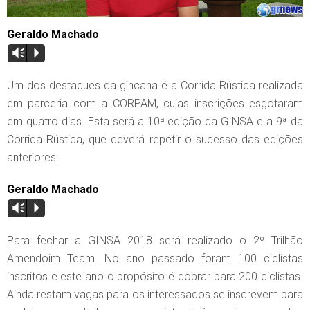
Geraldo Machado
Vm
P
Um dos destaques da gincana é a Corrida Rústica realizada
em parceria com a CORPAM, cujas inscrições esgotaram
em quatro dias. Esta será a 10ª edição da GINSA e a 9ª da
Corrida Rústica, que deverá repetir o sucesso das edições
anteriores:
Geraldo Machado
Vm
P
Para fechar a GINSA 2018 será realizado o 2º Trilhão
Amendoim Team. No ano passado foram 100 ciclistas
inscritos e este ano o propósito é dobrar para 200 ciclistas.
Ainda restam vagas para os interessados se inscrevem para