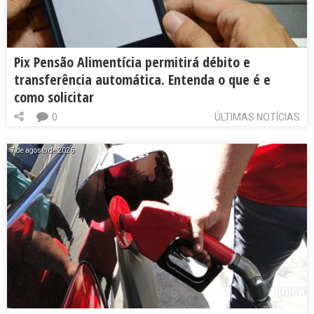
Pix Pensão Alimentícia permitirá débito e
transferência automática. Entenda o que é e
como solicitar
0
ÚLTIMAS NOTÍCIAS
7 de agosto de 2026